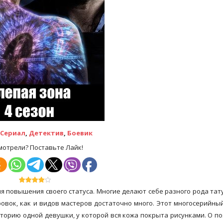
Сериал
,
Детектив
,
Боевик
мотрели? Поставьте Лайк!
я повышения своего статуса. Многие делают себе разного рода тат
ровок, как и видов мастеров достаточно много. Этот многосерийны
сторию одной девушки, у которой вся кожа покрыта рисунками. О п