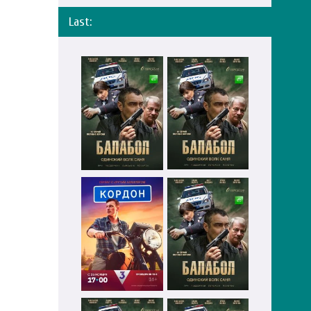
Last: