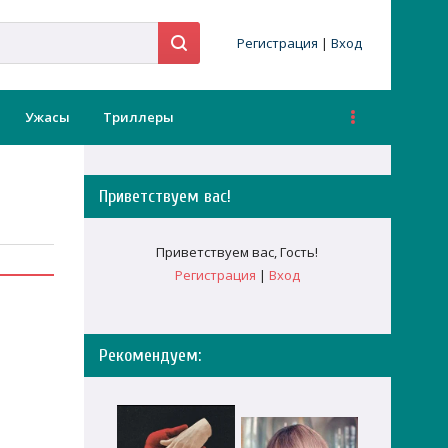
Регистрация
|
Вход
Ужасы
Триллеры
Приветствуем вас
!
Приветствуем вас
,
Гость
!
Регистрация
|
Вход
Рекомендуем: