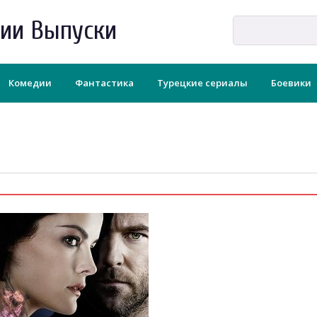
рии Выпуски
Комедии
Фантастика
Турецкие сериалы
Боевики