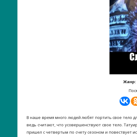
Жанр:
Пос
В наше время много людей любят портить свое тело дл
ведь считают, что усовершенствуют свое тело. Татуи
пришел с четвертым по счету сезоном и повествует и