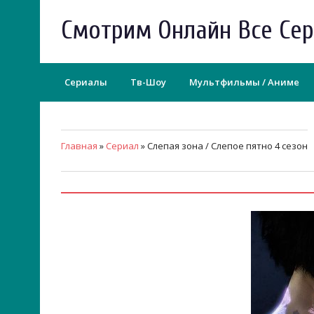
Смотрим Онлайн Все Се
Сериалы
Тв-Шоу
Мультфильмы / Аниме
Главная
»
Сериал
» Слепая зона / Слепое пятно 4 сезон