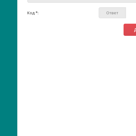
Код *: