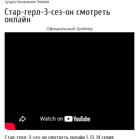
существования Земли.
Стар-герл-3-сез-он смотреть
онлайн
Официальный трейлер
Стар-герл-3-сез-он смотреть онлайн 1, 13, 14 серия