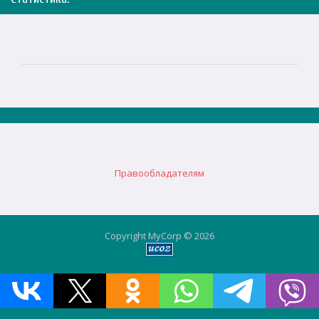
Правообладателям
Copyright MyCorp © 2026