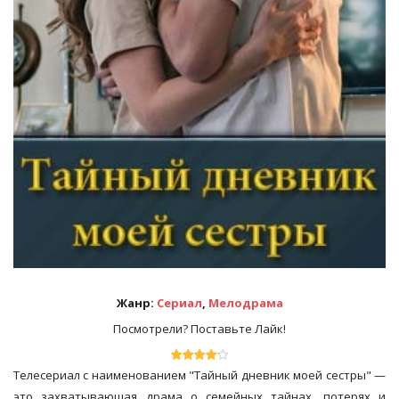
Жанр:
Сериал
,
Мелодрама
Посмотрели? Поставьте Лайк!
Телесериал с наименованием "Тайный дневник моей сестры" —
это захватывающая драма о семейных тайнах, потерях и