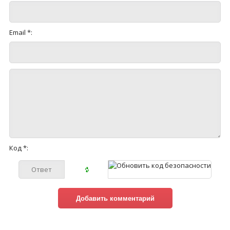
Email *:
Код *: