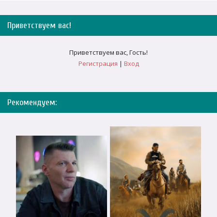
Приветствуем вас
!
Приветствуем вас
,
Гость
!
Регистрация
|
Вход
Рекомендуем: