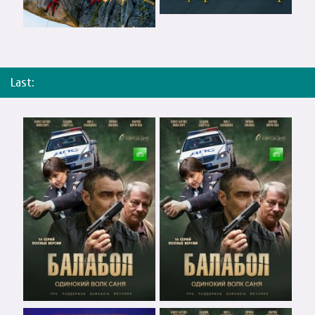
Last: