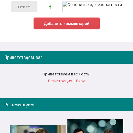
Приветствуем вас
!
Приветствуем вас
,
Гость
!
Регистрация
|
Вход
Рекомендуем: