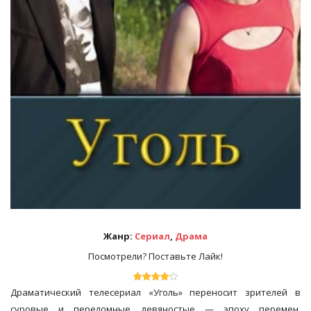
Жанр:
Сериал
,
Драма
Посмотрели? Поставьте Лайк!
Драматический телесериал «Уголь» переносит зрителей в
суровые и переломные девяностые — эпоху перемен,