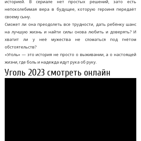
историей. В сериале нет простых решений, зато есть
непоколебимая вера в будущее, которую героиня передаёт
своему сыну.
Сможет ли она преодолеть все трудности, дать ребёнку шанс
на лучшую жизнь и найти силы снова любить и доверять? И
хватит ли у неё мужества не сломаться под гнётом
обстоятельств?
«Уголь» — это история не просто о выживании, а о настоящей
жизни, где боль и надежда идут рука об руку.
Уголь 2023 смотреть онлайн