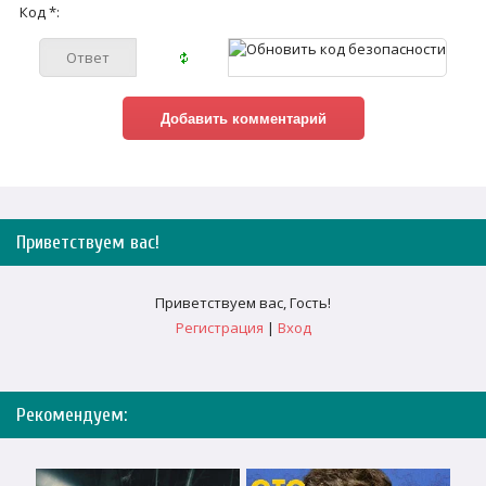
Код *:
Приветствуем вас
!
Приветствуем вас
,
Гость
!
Регистрация
|
Вход
Рекомендуем: