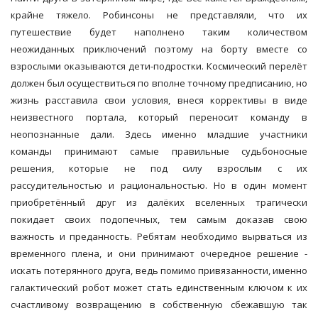
крайне тяжело. Робинсоны не представляли, что их
путешествие будет наполнено таким количеством
неожиданных приключений поэтому на борту вместе со
взрослыми оказываются дети-подростки. Космический перелёт
должен был осуществиться по вполне точному предписанию, но
жизнь расставила свои условия, внеся коррективы в виде
неизвестного портала, который переносит команду в
неопознанные дали. Здесь именно младшие участники
команды принимают самые правильные судьбоносные
решения, которые не под силу взрослым с их
рассудительностью и рациональностью. Но в один момент
приобретённый друг из далёких вселенных трагически
покидает своих подопечных, тем самым доказав свою
важность и преданность. Ребятам необходимо вырваться из
временного плена, и они принимают очередное решение -
искать потерянного друга, ведь помимо привязанности, именно
галактический робот может стать единственным ключом к их
счастливому возвращению в собственную сбежавшую так