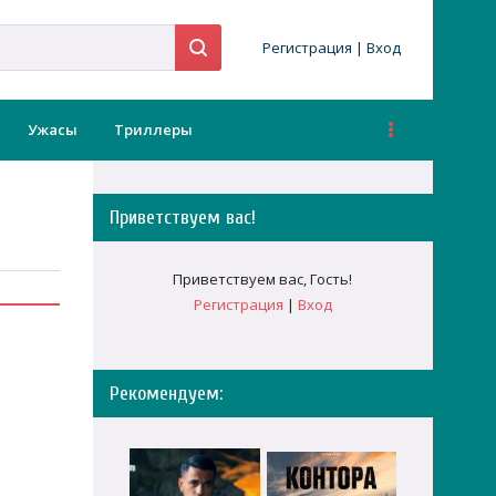
Регистрация
|
Вход
Ужасы
Триллеры
Приветствуем вас
!
Приветствуем вас
,
Гость
!
Регистрация
|
Вход
Рекомендуем: