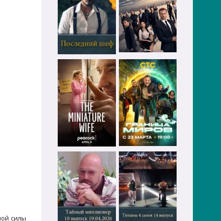
ной силы