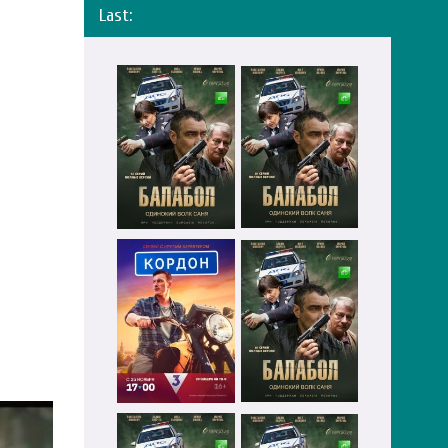
Last: