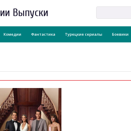
рии Выпуски
Комедии
Фантастика
Турецкие сериалы
Боевики