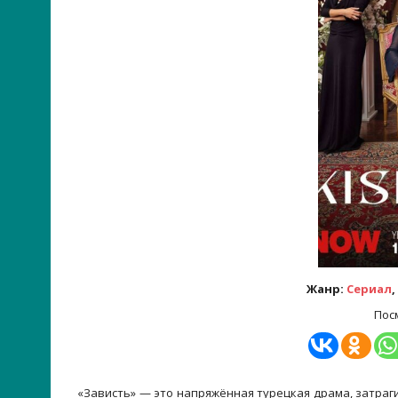
Жанр:
Сериал
,
Пос
«Зависть» — это напряжённая турецкая драма, затра