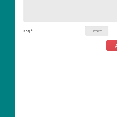
Код *: