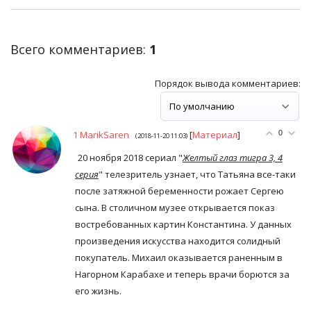
Всего комментариев
:
1
Порядок вывода комментариев:
1
MarikSaren
[
Материал
]
0
(2018-11-20 11:03)
20 ноября 2018 сериал "
Желтый глаз тигра 3, 4
серия
" телезритель узнает, что Татьяна все-таки
после затяжной беременности рожает Сергею
сына. В столичном музее открывается показ
востребованных картин Константина. У данных
произведения искусства находится солидный
покупатель. Михаил оказывается раненным в
Нагорном Карабахе и теперь врачи борются за
его жизнь.