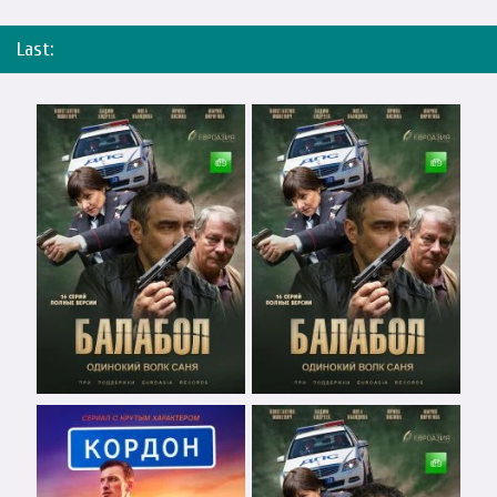
Last: