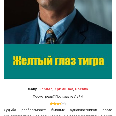
Жанр:
Сериал
,
Криминал
,
Боевик
Посмотрели? Поставьте Лайк!
Судьба разбрасывает бывших одноклассников после