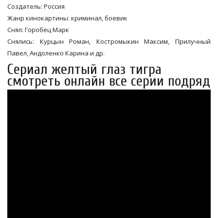
Создатель: Россия
Жанр кинокартины: криминал, боевик
Снял: Горобец Марк
Снялись: Курцын Роман, Костромыкин Максим, Прилучный
Павел, Андоленко Карина и др.
Сериал желтый глаз тигра
смотреть онлайн все серии подряд