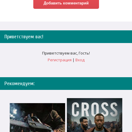
Приветствуем вас
!
Приветствуем вас
,
Гость
!
Регистрация
|
Вход
Рекомендуем: