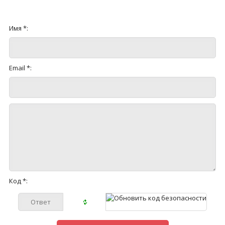
Имя *:
Email *:
Код *: