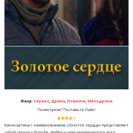
Жанр:
Сериал
,
Драма
,
Новинки
,
Мелодрама
Посмотрели? Поставьте Лайк!
Кинокартина с наименованием «Золотое сердце» представляет
собой сериал о борьбе, любви и силе человеческого духа