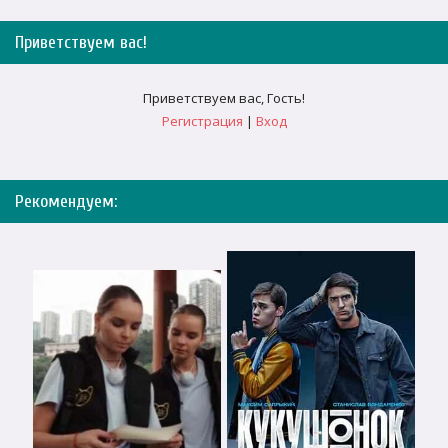
Приветствуем вас
!
Приветствуем вас
,
Гость
!
Регистрация
|
Вход
Рекомендуем: