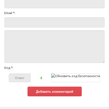
Email *:
Код *: