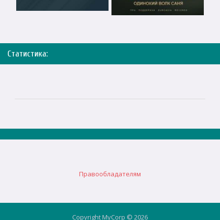
Статистика:
Правообладателям
Copyright MyCorp © 2026