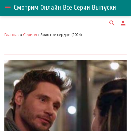
Смотрим Онлайн Все Серии Выпуски
menu
search
person
Главная
»
Сериал
» Золотое сердце (2024)