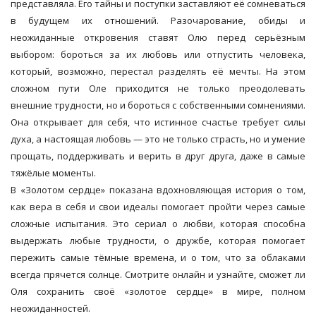
представляла. Его тайны и поступки заставляют её сомневаться
в будущем их отношений. Разочарование, обиды и
неожиданные откровения ставят Олю перед серьёзным
выбором: бороться за их любовь или отпустить человека,
который, возможно, перестал разделять её мечты. На этом
сложном пути Оле приходится не только преодолевать
внешние трудности, но и бороться с собственными сомнениями.
Она открывает для себя, что истинное счастье требует силы
духа, а настоящая любовь — это не только страсть, но и умение
прощать, поддерживать и верить в друг друга, даже в самые
тяжёлые моменты.
В «Золотом сердце» показана вдохновляющая история о том,
как вера в себя и свои идеалы помогает пройти через самые
сложные испытания. Это сериал о любви, которая способна
выдержать любые трудности, о дружбе, которая помогает
пережить самые тёмные времена, и о том, что за облаками
всегда прячется солнце. Смотрите онлайн и узнайте, сможет ли
Оля сохранить своё «золотое сердце» в мире, полном
неожиданностей.