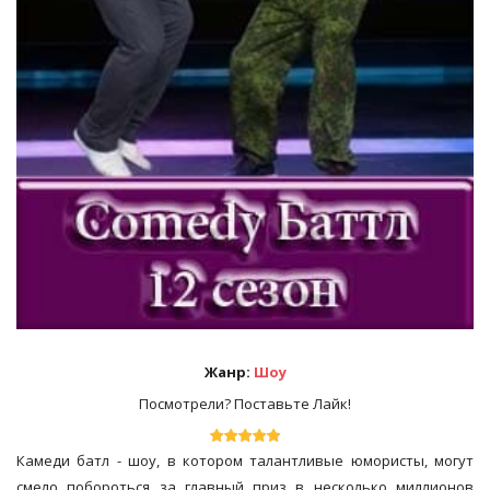
Жанр:
Шоу
Посмотрели? Поставьте Лайк!
Камеди батл - шоу, в котором талантливые юмористы, могут
смело побороться за главный приз в несколько миллионов