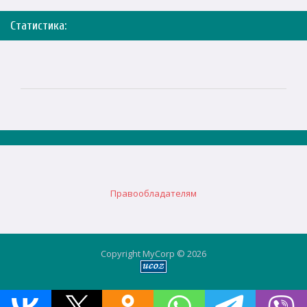
Статистика:
Правообладателям
Copyright MyCorp © 2026