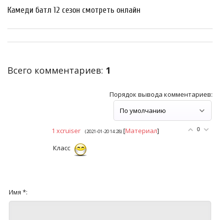
Камеди батл 12 сезон смотреть онлайн
Всего комментариев
:
1
Порядок вывода комментариев:
1
xcruiser
[
Материал
]
0
(2021-01-20 14:28)
Класс
Имя *: