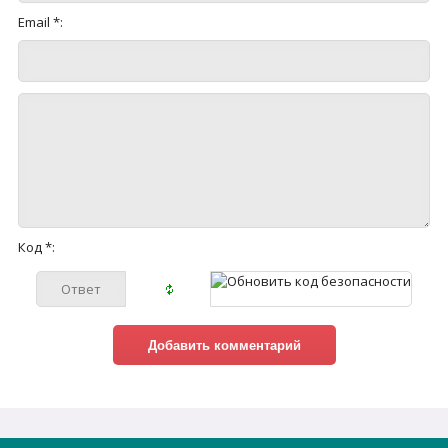
Email *:
Код *: