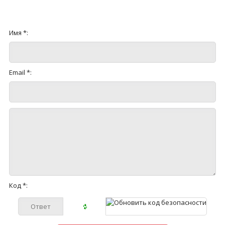
Имя *:
Email *:
Код *: