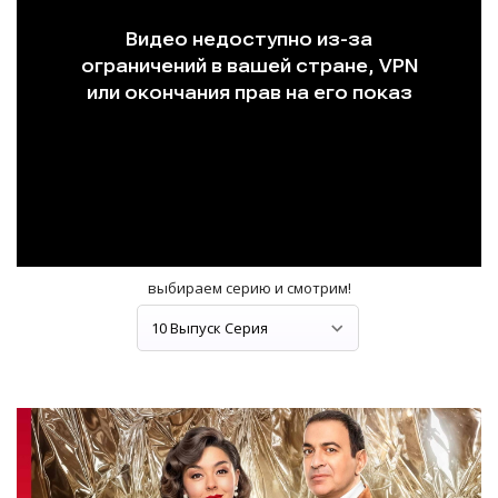
выбираем серию и смотрим!