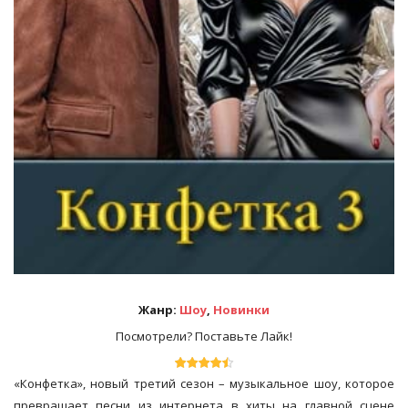
Жанр:
Шоу
,
Новинки
Посмотрели? Поставьте Лайк!
«Конфетка», новый третий сезон – музыкальное шоу, которое
превращает песни из интернета в хиты на главной сцене