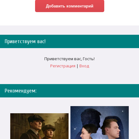
Приветствуем вас
!
Приветствуем вас
,
Гость
!
Регистрация
|
Вход
Рекомендуем: