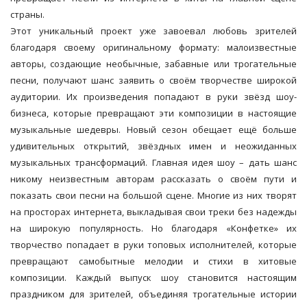
страны.
Этот уникальный проект уже завоевал любовь зрителей
благодаря своему оригинальному формату: малоизвестные
авторы, создающие необычные, забавные или трогательные
песни, получают шанс заявить о своём творчестве широкой
аудитории. Их произведения попадают в руки звёзд шоу-
бизнеса, которые превращают эти композиции в настоящие
музыкальные шедевры. Новый сезон обещает ещё больше
удивительных открытий, звёздных имен и неожиданных
музыкальных трансформаций. Главная идея шоу – дать шанс
никому неизвестным авторам рассказать о своём пути и
показать свои песни на большой сцене. Многие из них творят
на просторах интернета, выкладывая свои треки без надежды
на широкую популярность. Но благодаря «Конфетке» их
творчество попадает в руки топовых исполнителей, которые
превращают самобытные мелодии и стихи в хитовые
композиции. Каждый выпуск шоу становится настоящим
праздником для зрителей, объединяя трогательные истории