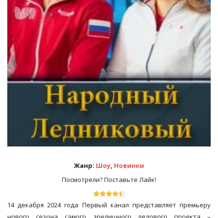
Жанр:
Шоу
,
Новинки
Посмотрели? Поставьте Лайк!
14 декабря 2024 года Первый канал представляет премьеру
нового сезона самого зрелищного ледового проекта –