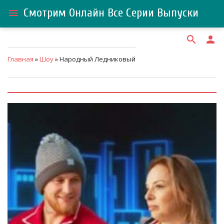
Смотрим Онлайн Все Серии Выпуски
menu
search
person
Главная
»
Шоу
» Народный Ледниковый