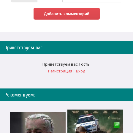
Приветствуем вас
!
Приветствуем вас
,
Гость
!
Регистрация
|
Вход
Рекомендуем: