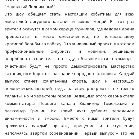
"Народный Ледниковый".
Это шоу обещает стать настоящим событием для всех
любителей фигурного катания и ярких эмоций. В этот раз
зрители окажутся в самом сердце Лужников, где ледовая арена
превратится в место ожесточённой, но по-настоящему
красивой борьбы за победу. Это уникальный проект, в котором
профессиональные фигуристы и новички, решившие
попробовать свои силы на льду, объединяются в команды.
Участники будут не просто демонстрировать мастерство
катания, но и бороться за звание народного фаворита. Каждый
выпуск станет сочетанием спорта, шоу и настоящих
человеческих историй, ведь на льду раскроются не только
таланты, но и характеры героев. Ведущими этого сезона стали
комментаторы Первого канала Владимир Гомельский и
Александр Гришин. Их яркий дуэт добавит передачам
динамичности и эмоций. Вместе с ними зрители будут
проживать каждый прыжок, вращение и выступление,
наполняясь азартом соревнований. Первый выпуск – это не