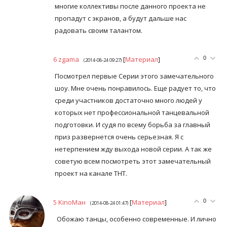
многие коллективы после данного проекта не
пропадут с экранов, а будут дальше нас
радовать своим талантом.
6
zgama
[
Материал
]
0
(2014-08-24 09:27)
Посмотрел первые Серии этого замечательного
шоу. Мне очень понравилось. Еще радует то, что
среди участников достаточно много людей у
которых нет профессиональной танцевальной
подготовки. И судя по всему борьба за главный
приз развернется очень серьезная. Я с
нетерпением жду выхода новой серии. А так же
советую всем посмотреть этот замечательный
проект на канале ТНТ.
5
KinoМан
[
Материал
]
0
(2014-08-24 01:47)
Обожаю танцы, особенно современные. И лично