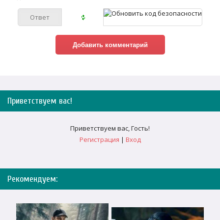
Приветствуем вас
!
Приветствуем вас
,
Гость
!
Регистрация
|
Вход
Рекомендуем: