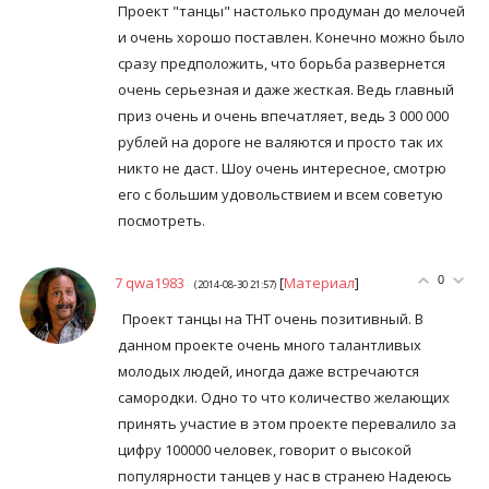
Проект "танцы" настолько продуман до мелочей
и очень хорошо поставлен. Конечно можно было
сразу предположить, что борьба развернется
очень серьезная и даже жесткая. Ведь главный
приз очень и очень впечатляет, ведь 3 000 000
рублей на дороге не валяются и просто так их
никто не даст. Шоу очень интересное, смотрю
его с большим удовольствием и всем советую
посмотреть.
7
qwa1983
[
Материал
]
0
(2014-08-30 21:57)
Проект танцы на ТНТ очень позитивный. В
данном проекте очень много талантливых
молодых людей, иногда даже встречаются
самородки. Одно то что количество желающих
принять участие в этом проекте перевалило за
цифру 100000 человек, говорит о высокой
популярности танцев у нас в странею Надеюсь