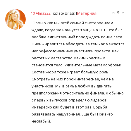
10
Alma222
[
Материал
]
0
(2014-09-23 12:25)
Помню как мы всей семьёй с нетерпением
ждали, когда же начнутся танцы на ТНТ. Это был
вообще единственный повод ждать конца лета.
Очень нравится наблюдать за тем как меняются
непрофессиональные участники проекта. Как
растёт их мастерство, каким красивым
становится тело. Удивительные метаморфозы!
Состав жюри тоже играет большую роль.
Смотреть на них порой интереснее, чем на
участников. Мы в семье любим выдвигать
предположения относительно финала. Я обычно
с первых выпусков определяю лидеров.
Интересно как будет в этот раз. Борьба
развязалась нешуточная. Ещё бы! Приз -то
неслабый.