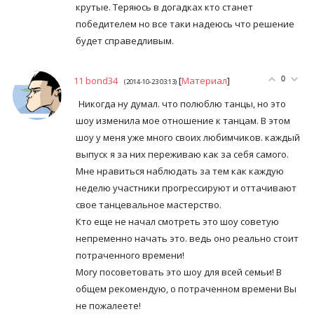
крутые. Теряюсь в догадках кто станет
победителем но все таки надеюсь что решение
будет справедливым.
11
bond34
[
Материал
]
0
(2014-10-23 03:13)
Никогда ну думал. что полюблю танцы, но это
шоу изменила мое отношение к танцам. В этом
шоу у меня уже много своих любимчиков. каждый
выпуск я за них переживаю как за себя самого.
Мне нравиться наблюдать за тем как каждую
неделю участники прогрессируют и оттачивают
свое танцевальное мастерство.
Кто еще не начал смотреть это шоу советую
непременно начать это. ведь оно реально стоит
потраченного времени!
Могу посоветовать это шоу для всей семьи! В
общем рекомендую, о потраченном времени Вы
не пожалеете!