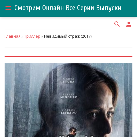
Смотрим Онлайн Все Серии Выпуски
menu
search
person
Главная
»
Триллер
» Невидимый страж (2017)