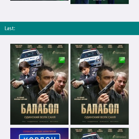
Last: