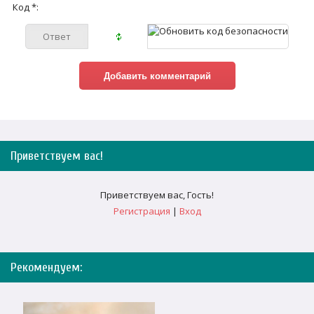
Код *:
Приветствуем вас
!
Приветствуем вас
,
Гость
!
Регистрация
|
Вход
Рекомендуем: