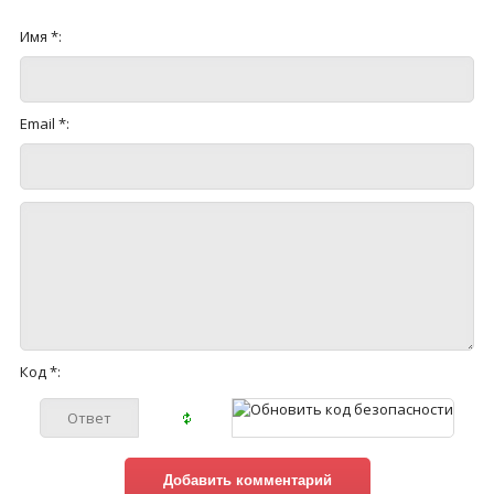
Имя *:
Email *:
Код *: