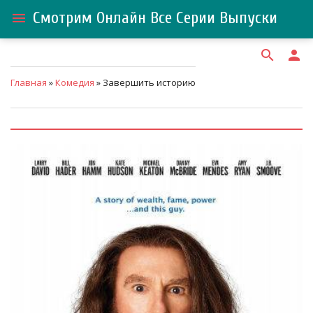
Смотрим Онлайн Все Серии Выпуски
menu
search
person
Главная
»
Комедия
» Завершить историю