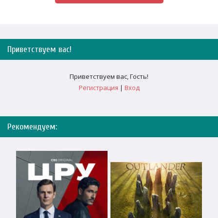
Приветствуем вас
!
Приветствуем вас
,
Гость
!
Регистрация
|
Вход
Рекомендуем: