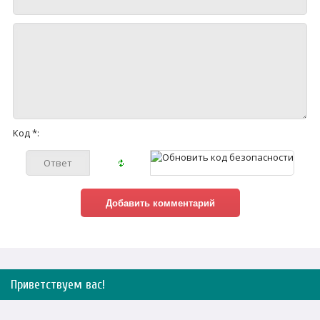
Код *:
Приветствуем вас
!