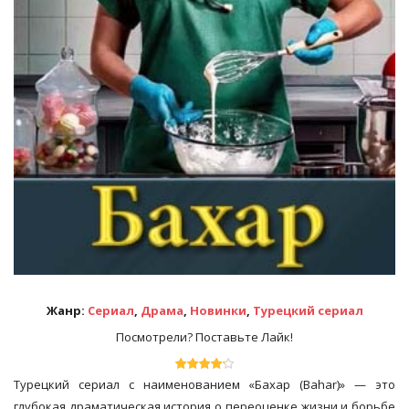
Жанр:
Сериал
,
Драма
,
Новинки
,
Турецкий сериал
Посмотрели? Поставьте Лайк!
Турецкий сериал с наименованием «Бахар (Bahar)» — это
глубокая драматическая история о переоценке жизни и борьбе