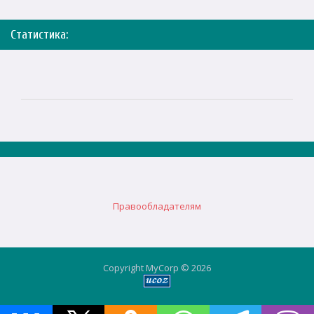
Статистика:
Правообладателям
Copyright MyCorp © 2026