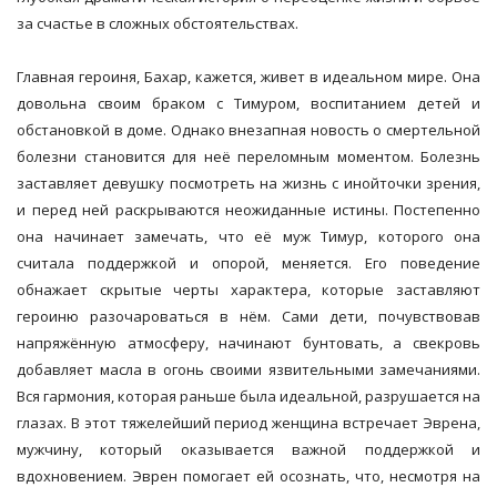
за счастье в сложных обстоятельствах.
Главная героиня, Бахар, кажется, живет в идеальном мире. Она
довольна своим браком с Тимуром, воспитанием детей и
обстановкой в доме. Однако внезапная новость о смертельной
болезни становится для неё переломным моментом. Болезнь
заставляет девушку посмотреть на жизнь с инойточки зрения,
и перед ней раскрываются неожиданные истины. Постепенно
она начинает замечать, что её муж Тимур, которого она
считала поддержкой и опорой, меняется. Его поведение
обнажает скрытые черты характера, которые заставляют
героиню разочароваться в нём. Сами дети, почувствовав
напряжённую атмосферу, начинают бунтовать, а свекровь
добавляет масла в огонь своими язвительными замечаниями.
Вся гармония, которая раньше была идеальной, разрушается на
глазах. В этот тяжелейший период женщина встречает Эврена,
мужчину, который оказывается важной поддержкой и
вдохновением. Эврен помогает ей осознать, что, несмотря на