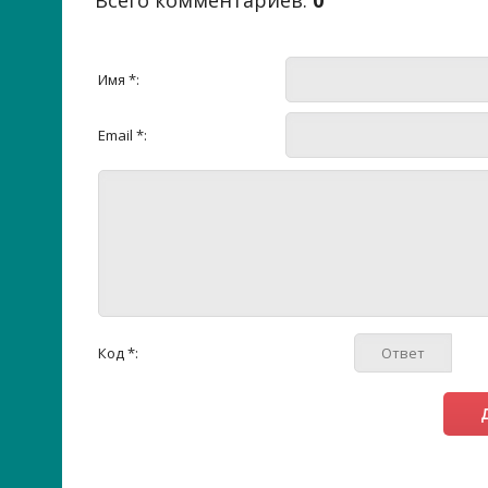
Всего комментариев
:
0
Имя *:
Email *:
Код *: