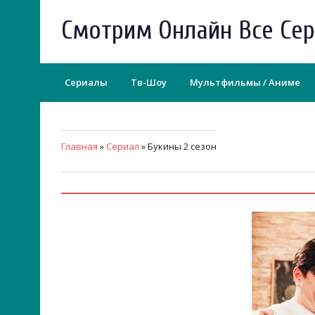
Смотрим Онлайн Все Се
Сериалы
Тв-Шоу
Мультфильмы / Аниме
Главная
»
Сериал
» Букины 2 сезон