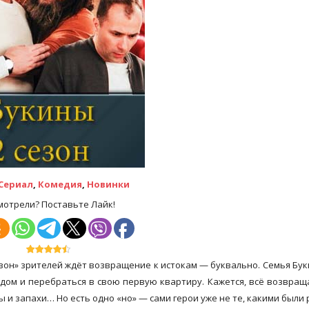
Сериал
,
Комедия
,
Новинки
мотрели? Поставьте Лайк!
зон» зрителей ждёт возвращение к истокам — буквально. Семья Бук
дом и перебраться в свою первую квартиру. Кажется, всё возвращ
мы и запахи… Но есть одно «но» — сами герои уже не те, какими были