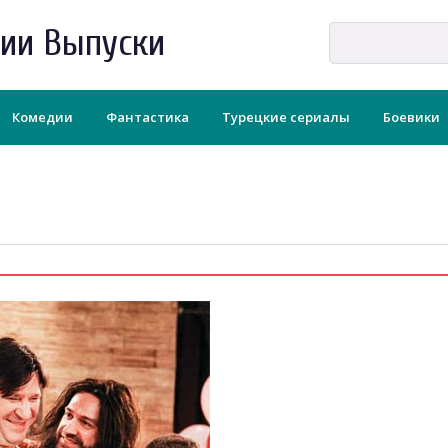
рии Выпуски
Комедии
Фантастика
Турецкие сериалы
Боевики