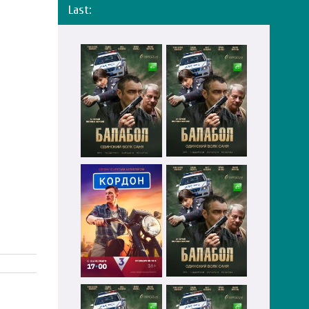
Last: