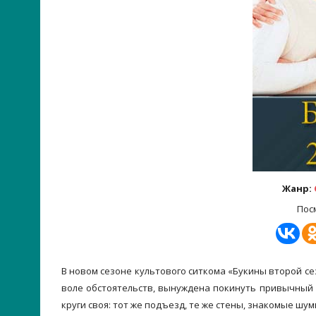
Жанр:
Пос
В новом сезоне культового ситкома «Букины второй се
воле обстоятельств, вынуждена покинуть привычный 
круги своя: тот же подъезд, те же стены, знакомые шу