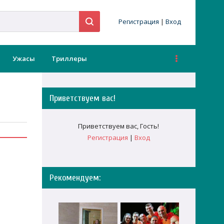
Регистрация
|
Вход
Ужасы
Триллеры
Приветствуем вас
!
Приветствуем вас
,
Гость
!
Регистрация
|
Вход
Рекомендуем: