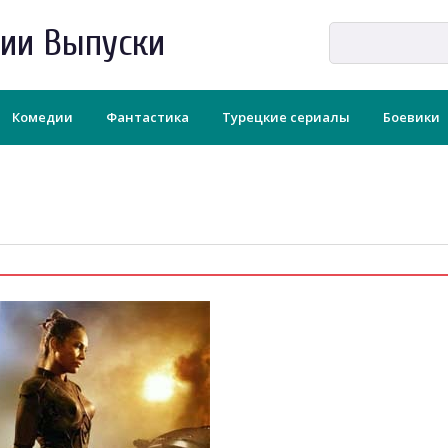
рии Выпуски
Комедии
Фантастика
Турецкие сериалы
Боевики