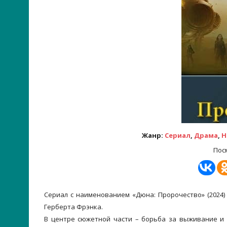
Жанр:
Сериал
,
Драма
,
Н
Пос
Сериал с наименованием «Дюна: Пророчество» (2024)
Герберта Фрэнка.
В центре сюжетной части – борьба за выживание и 