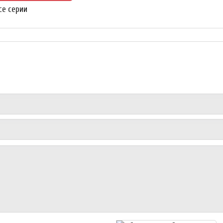
се серии