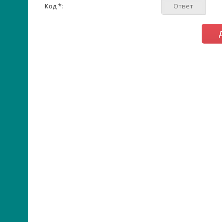
Код *: