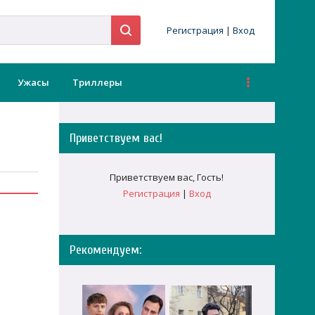
Регистрация
|
Вход
Ужасы
Триллеры
Приветствуем вас
!
Приветствуем вас
,
Гость
!
Регистрация
|
Вход
Рекомендуем: