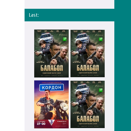
Last: