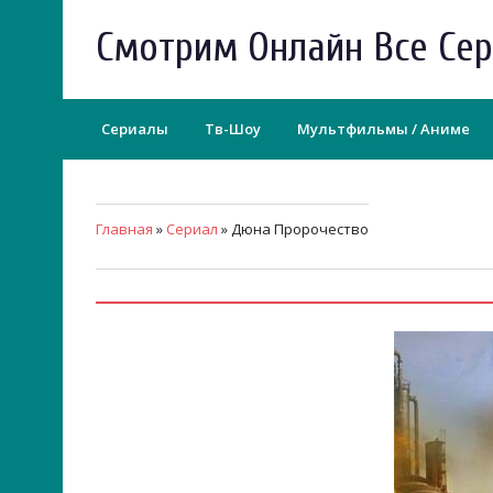
Смотрим Онлайн Все Се
Сериалы
Тв-Шоу
Мультфильмы / Аниме
Главная
»
Сериал
» Дюна Пророчество