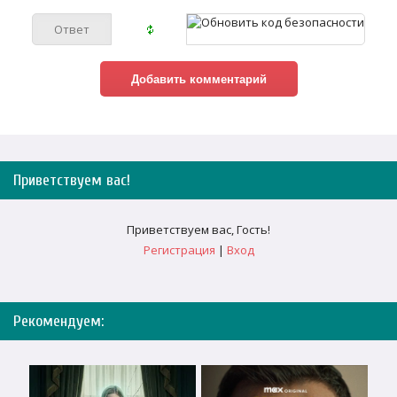
Приветствуем вас
!
Приветствуем вас
,
Гость
!
Регистрация
|
Вход
Рекомендуем: