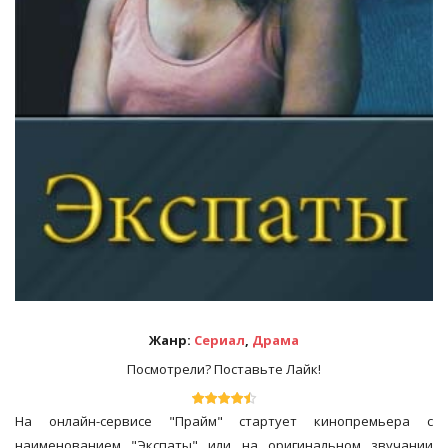
Жанр:
Сериал
,
Драма
Посмотрели? Поставьте Лайк!
На онлайн-сервисе "Прайм" стартует кинопремьера с
наименованием "Экспаты" или на оригинальном звучании