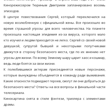
Кинорежиссером Тюриным Дмитрием запланировано восемь
эпизодов.
В центре повествования Сергей, который переключился на
новую возлюбленную с официальной жены. Все произошло во
время страшной угрозы для всего человечества. На планете
произошла настоящая эпидемия из-за вируса, которого мало
кто изучил и людям приходится не легко. Сергей со своей новой
девушкой, супругой бывшей и некоторыми попутчиками
движутся в сторону безопасного места, где по их мнению нет
угрозы для жизни. По всему Земному шару царит хаос и кошмар,
ведь люди боятся за свои жизни.
К полюбившимся актерам присоединятся новые персонажи,
которые вынуждены объединится в команду ради выживания.
Какие опасности поджидают героев, смогут ли они добраться до
безопасного места? Ответы на все вопросы в финальной части
телесериала.
Кинокартина снята в стиле фэнтези, триллера с элементами
драмы.