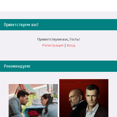
Приветствуем вас
!
Приветствуем вас
,
Гость
!
Регистрация
|
Вход
Рекомендуем: