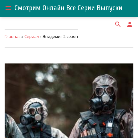
Смотрим Онлайн Все Серии Выпуски
menu
search
person
Главная
»
Сериал
» Эпидемия 2 сезон