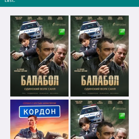
Last: