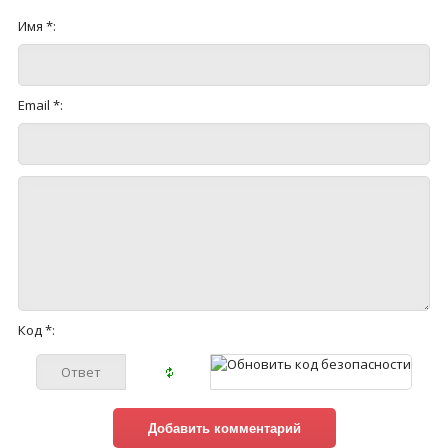
Имя *:
Email *:
Код *: