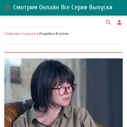
Смотрим Онлайн Все Серии Выпуски
menu
search
person
Главная
»
Сериал
» И-щейка 8 сезон