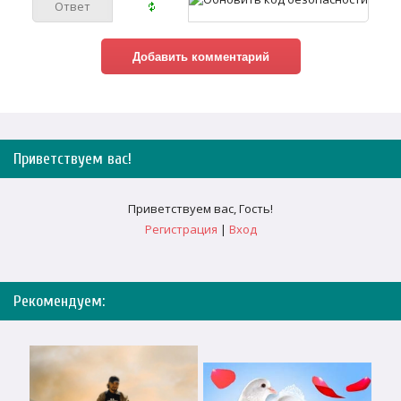
Приветствуем вас
!
Приветствуем вас
,
Гость
!
Регистрация
|
Вход
Рекомендуем: