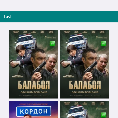
Last: