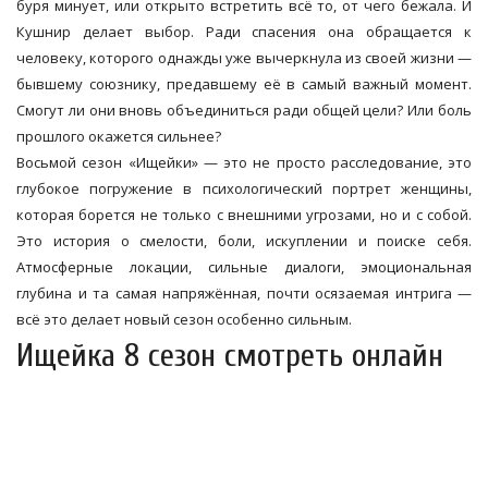
буря минует, или открыто встретить всё то, от чего бежала. И
Кушнир делает выбор. Ради спасения она обращается к
человеку, которого однажды уже вычеркнула из своей жизни —
бывшему союзнику, предавшему её в самый важный момент.
Смогут ли они вновь объединиться ради общей цели? Или боль
прошлого окажется сильнее?
Восьмой сезон «Ищейки» — это не просто расследование, это
глубокое погружение в психологический портрет женщины,
которая борется не только с внешними угрозами, но и с собой.
Это история о смелости, боли, искуплении и поиске себя.
Атмосферные локации, сильные диалоги, эмоциональная
глубина и та самая напряжённая, почти осязаемая интрига —
всё это делает новый сезон особенно сильным.
Ищейка 8 сезон смотреть онлайн