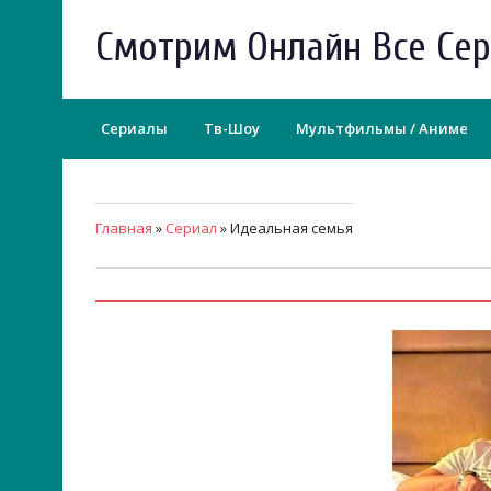
Смотрим Онлайн Все Се
Сериалы
Тв-Шоу
Мультфильмы / Аниме
Главная
»
Сериал
» Идеальная семья