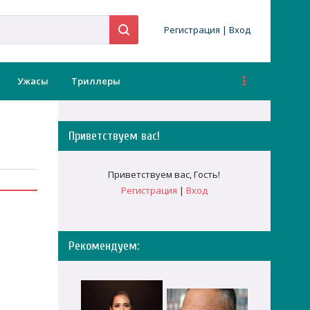
Регистрация
|
Вход
Ужасы
Триллеры
Приветствуем вас
!
Приветствуем вас
,
Гость
!
Регистрация
|
Вход
Рекомендуем: