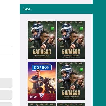
Last: