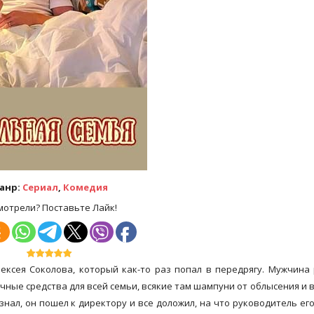
анр:
Сериал
,
Комедия
мотрели? Поставьте Лайк!
ексея Соколова, который как-то раз попал в передрягу. Мужчина
ые средства для всей семьи, всякие там шампуни от облысения и в
знал, он пошел к директору и все доложил, на что руководитель его