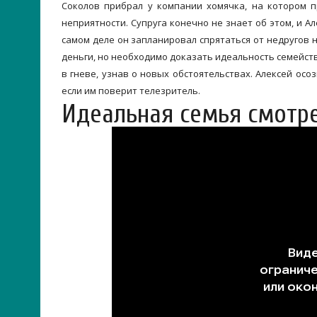
Соколов прибрал у компании хомячка, на котором 
неприятности. Супруга конечно не знает об этом, и А
самом деле он запланировал спрятаться от недругов 
деньги, но необходимо доказать идеальность семейств
в гневе, узнав о новых обстоятельствах. Алексей осо
если им поверит телезритель.
Идеальная семья смотр