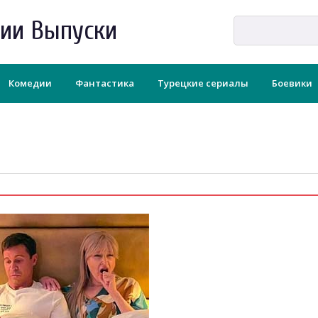
рии Выпуски
Комедии
Фантастика
Турецкие сериалы
Боевики