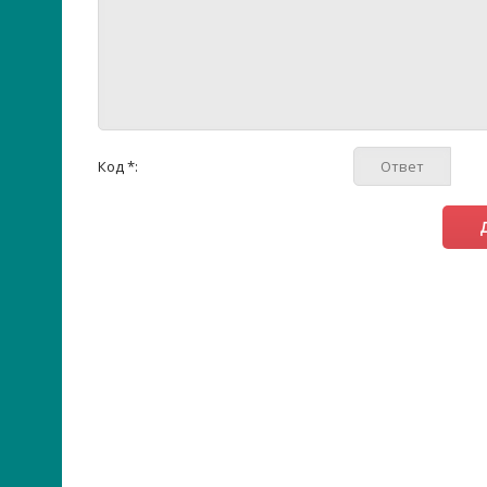
Код *: