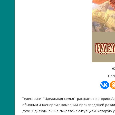
Ж
Пос
Телесериал "Идеальная семья" расскажет историю Ал
обычным инженером в компании, производящей различн
духе. Однажды он, не смиряясь с ситуацией, которую у