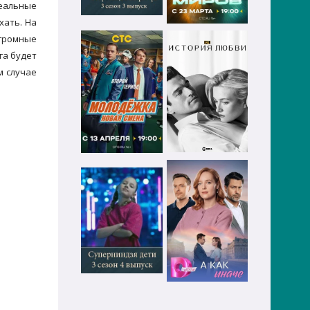
реальные
хать. На
огромные
га будет
м случае