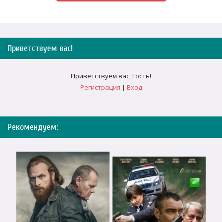
Приветствуем вас
!
Приветствуем вас
,
Гость
!
Регистрация
|
Вход
Рекомендуем: