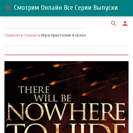
Смотрим Онлайн Все Серии Выпуски
menu
search
person
Главная
»
Сериал
» Игра престолов 4 сезон