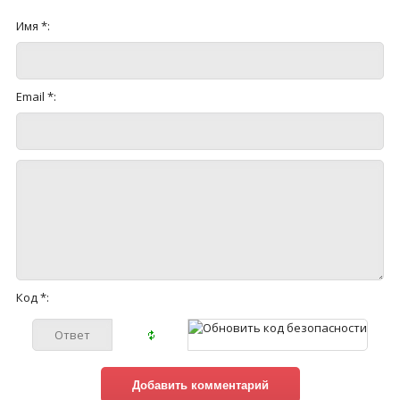
Имя *:
Email *:
Код *: