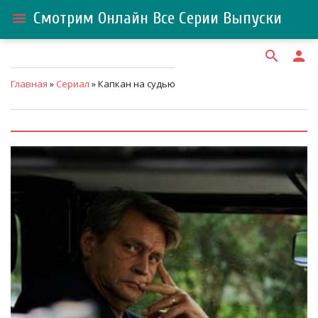
Смотрим Онлайн Все Серии Выпуски
menu
search
person
Главная
»
Сериал
» Капкан на судью