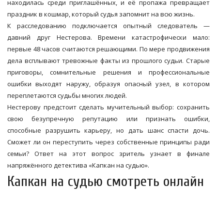
находилась среди приглашённых, и её пропажа превращает
праздник в кошмар, который судья запомнит на всю жизнь.
К расследованию подключается опытный следователь —
давний друг Нестерова. Времени катастрофически мало:
первые 48 часов считаются решающими. По мере продвижения
дела всплывают тревожные факты из прошлого судьи. Старые
приговоры, сомнительные решения и профессиональные
ошибки выходят наружу, образуя опасный узел, в котором
переплетаются судьбы многих людей.
Нестерову предстоит сделать мучительный выбор: сохранить
свою безупречную репутацию или признать ошибки,
способные разрушить карьеру, но дать шанс спасти дочь.
Сможет ли он переступить через собственные принципы ради
семьи? Ответ на этот вопрос зритель узнает в финале
напряжённого детектива «Капкан на судью».
Капкан на судью смотреть онлайн