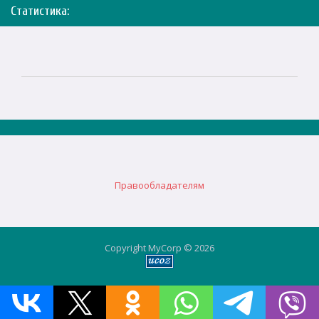
Статистика:
Правообладателям
Copyright MyCorp © 2026