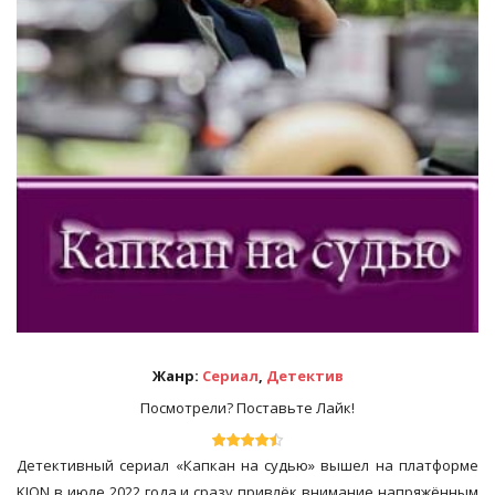
Жанр:
Сериал
,
Детектив
Посмотрели? Поставьте Лайк!
Детективный сериал «Капкан на судью» вышел на платформе
KION в июле 2022 года и сразу привлёк внимание напряжённым