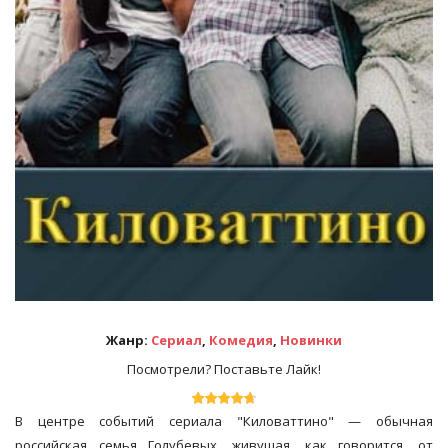
Жанр:
Сериал
,
Комедия
,
Новинки
Посмотрели? Поставьте Лайк!
В центре событий сериала "Киловаттино" — обычная
российская семья Голубевых, живущая, как говорится, от