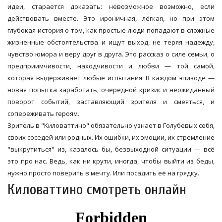
идеи, старается доказать: невозможное возможно, если
действовать вместе. Это ироничная, лёгкая, но при этом
глубокая история о том, как простые люди попадают в сложные
жизненные обстоятельства и ищут выход, не теряя надежду,
чувство юмора и веру друг в друга. Это рассказ о силе семьи, о
предприимчивости, находчивости и любви — той самой,
которая выдерживает любые испытания. В каждом эпизоде —
новая попытка заработать, очередной кризис и неожиданный
поворот событий, заставляющий зрителя и смеяться, и
сопереживать героям.
Зритель в "Киловаттино" обязательно узнает в Голубевых себя,
своих соседей или родных. Их ошибки, их эмоции, их стремление
"выкрутиться" из, казалось бы, безвыходной ситуации — всё
это про нас. Ведь, как ни крути, иногда, чтобы выйти из беды,
нужно просто поверить в мечту. Или посадить её на грядку.
Киловаттино смотреть онлайн