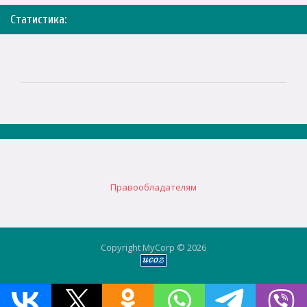
Статистика:
Правообладателям
Copyright MyCorp © 2026