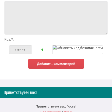
Код *:
Приветствуем вас
!
Приветствуем вас
,
Гость
!