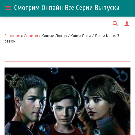
Смотрим Онлайн Все Серии Выпуски
menu
search
person
Главная
»
Сериал
» Ключи Локов / Ключ Лока / Лок и Ключ 3
сезон