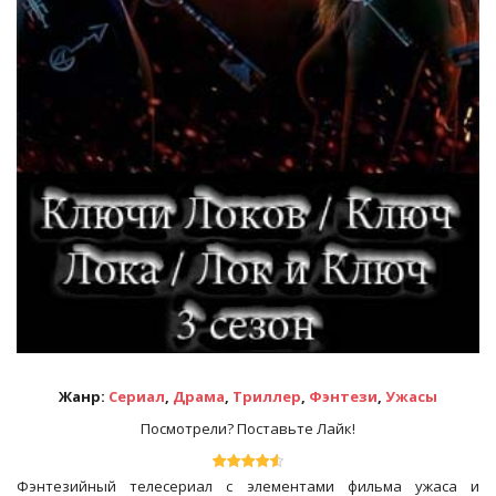
Жанр:
Сериал
,
Драма
,
Триллер
,
Фэнтези
,
Ужасы
Посмотрели? Поставьте Лайк!
Фэнтезийный телесериал с элементами фильма ужаса и