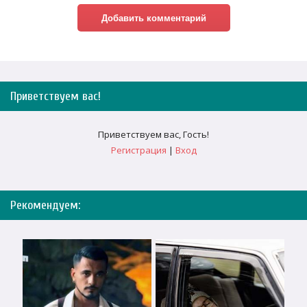
Приветствуем вас
!
Приветствуем вас
,
Гость
!
Регистрация
|
Вход
Рекомендуем: