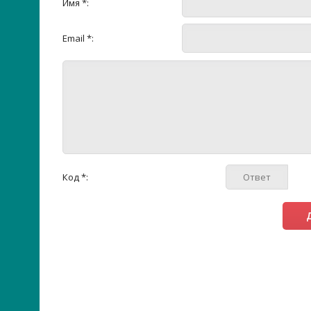
Имя *:
Email *:
Код *: