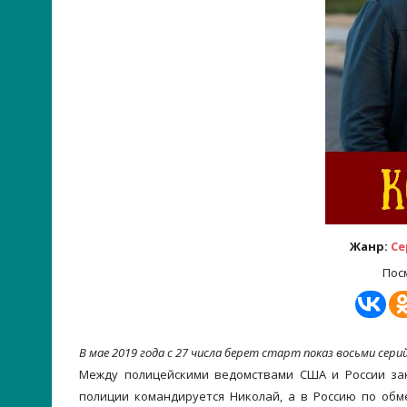
Жанр:
Се
Пос
В мае 2019 года с 27 числа берет старт показ восьми сери
Между полицейскими ведомствами США и России за
полиции командируется Николай, а в Россию по обм