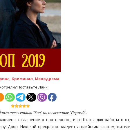
риал
,
Криминал
,
Мелодрама
мотрели? Поставьте Лайк!
йного телесериала "Коп" на телеканале "Первый".
ключено соглашение о партнерстве, и в Штаты для работы в от
ену Джон. Николай прекрасно владеет английским языком, жител