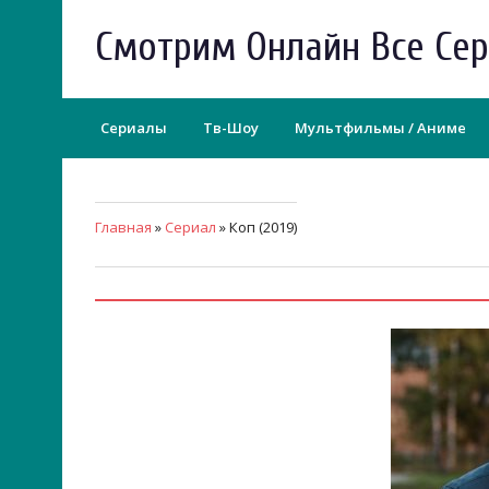
Смотрим Онлайн Все Се
Сериалы
Тв-Шоу
Мультфильмы / Аниме
Главная
»
Сериал
» Коп (2019)