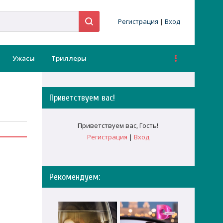
Регистрация
|
Вход
Ужасы
Триллеры
Приветствуем вас
!
Приветствуем вас
,
Гость
!
Регистрация
|
Вход
Рекомендуем: