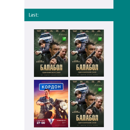
Last: