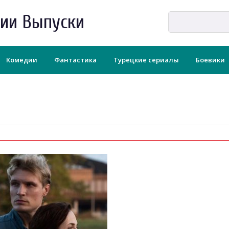
рии Выпуски
Комедии
Фантастика
Турецкие сериалы
Боевики