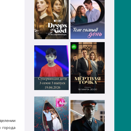
делении
и города