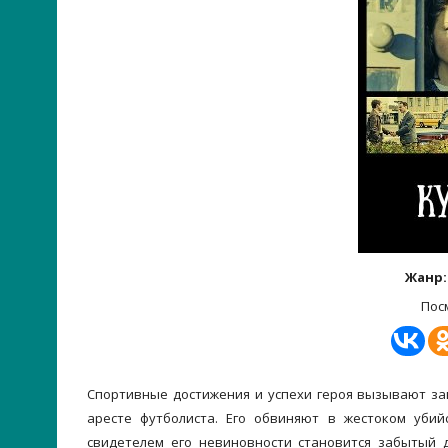
Жанр
Пос
Спортивные достижения и успехи героя вызывают зав
аресте футболиста. Его обвиняют в жестоком уби
свидетелем его невиновности становится забытый д