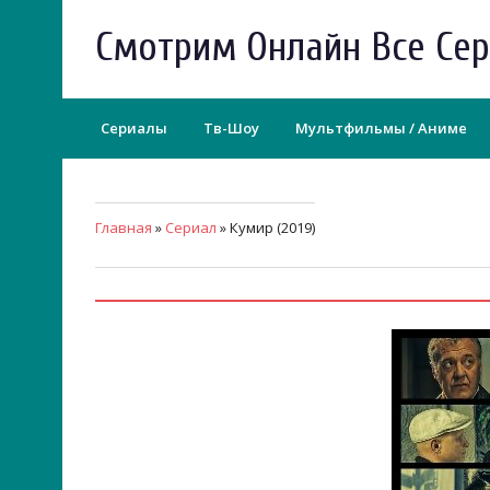
Смотрим Онлайн Все Се
Сериалы
Тв-Шоу
Мультфильмы / Аниме
Главная
»
Сериал
» Кумир (2019)