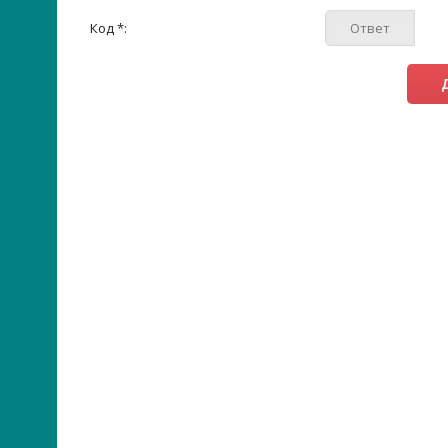
Код *: