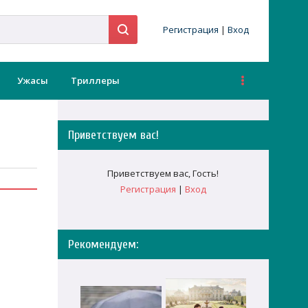
Регистрация
|
Вход
Ужасы
Триллеры
Приветствуем вас
!
Приветствуем вас
,
Гость
!
Регистрация
|
Вход
Рекомендуем: