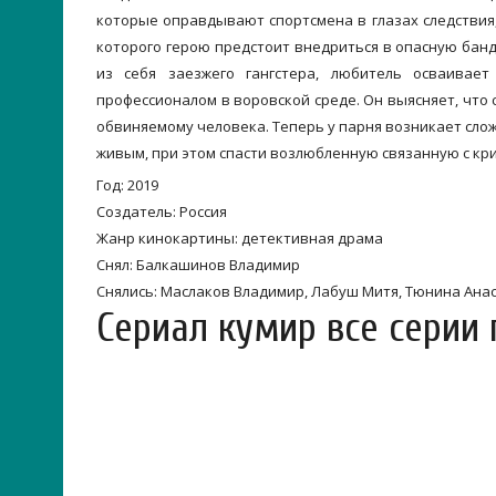
которые оправдывают спортсмена в глазах следствия,
которого герою предстоит внедриться в опасную банд
из себя заезжего гангстера, любитель осваивает
профессионалом в воровской среде. Он выясняет, что 
обвиняемому человека. Теперь у парня возникает слож
живым, при этом спасти возлюбленную связанную с кр
Год: 2019
Создатель: Россия
Жанр кинокартины: детективная драма
Снял: Балкашинов Владимир
Снялись: Маслаков Владимир, Лабуш Митя, Тюнина Анаст
Сериал кумир все серии