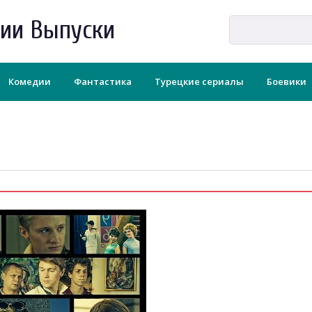
рии Выпуски
Комедии
Фантастика
Турецкие сериалы
Боевики