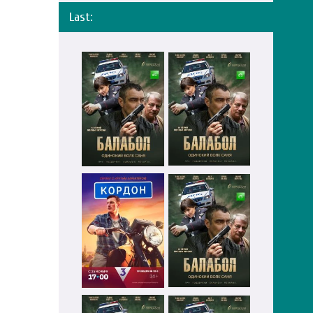
Last: