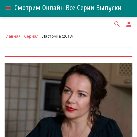
Смотрим Онлайн Все Серии Выпуски
menu
search
person
Главная
»
Сериал
» Ласточка (2018)