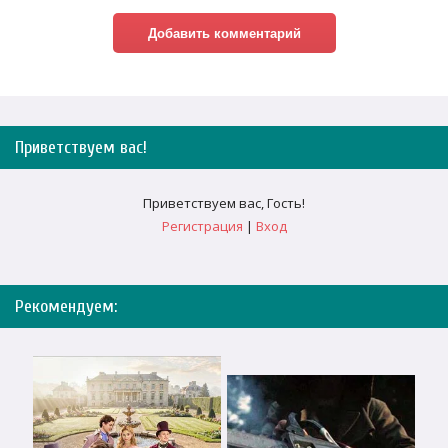
Приветствуем вас
!
Приветствуем вас
,
Гость
!
Регистрация
|
Вход
Рекомендуем: