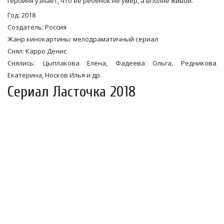
героиня узнает, что ее ребенок не умер, а вполне живой.
Год: 2018
Создатель: Россия
Жанр кинокартины: мелодраматичный сериал
Снял: Карро Денис
Снялись: Цыплакова Елена, Фадеева Ольга, Редникова
Екатерина, Носков Илья и др.
Сериал Ласточка 2018