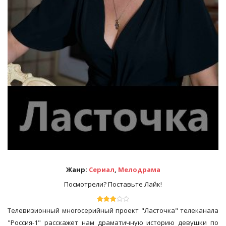
Жанр:
Сериал
,
Мелодрама
Посмотрели? Поставьте Лайк!
Телевизионный многосерийный проект "Ласточка" телеканала
"Россия-1" расскажет нам драматичную историю девушки по