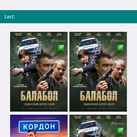
Last: