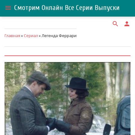
Смотрим Онлайн Все Серии Выпуски
menu
search
person
Главная
»
Сериал
» Легенда Феррари