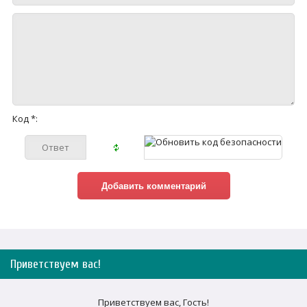
Код *:
Приветствуем вас
!
Приветствуем вас
,
Гость
!