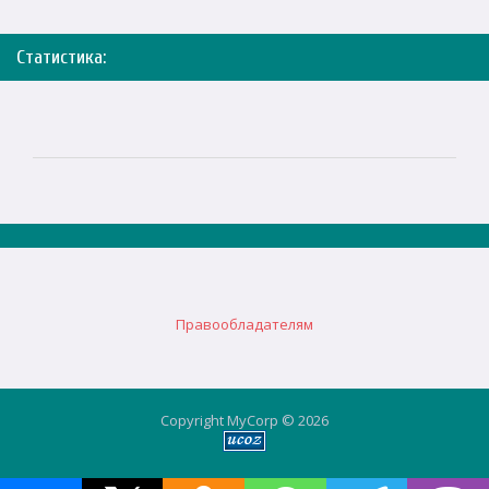
Статистика:
Правообладателям
Copyright MyCorp © 2026