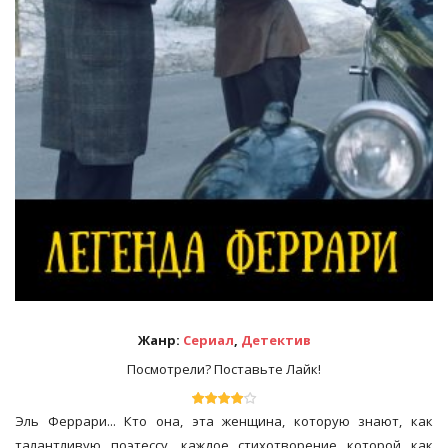
Жанр:
Сериал
,
Детектив
Посмотрели? Поставьте Лайк!
Эль Феррари... Кто она, эта женщина, которую знают, как
талантливую поэтессу, каждое стихотворение которой как