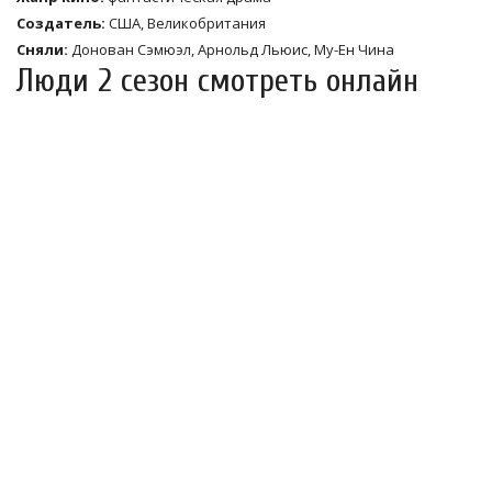
Создатель:
США, Великобритания
Сняли:
Донован Сэмюэл, Арнольд Льюис, Му-Ен Чина
Люди 2 сезон смотреть онлайн