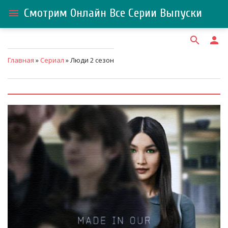
Смотрим Онлайн Все Серии Выпуски
menu
search
person
Главная
»
Сериал
» Люди 2 сезон