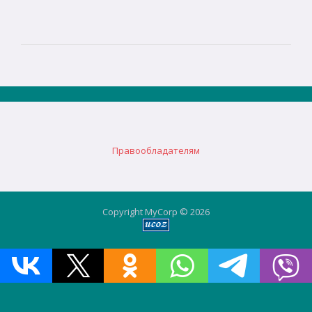
Правообладателям
Copyright MyCorp © 2026