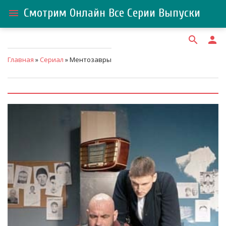
Смотрим Онлайн Все Серии Выпуски
menu
search
person
Главная
»
Сериал
» Ментозавры