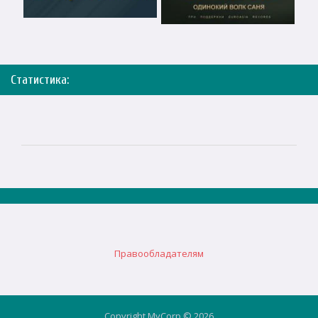
Статистика:
Правообладателям
Copyright MyCorp © 2026