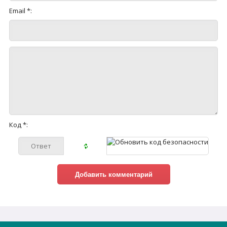
Email *:
Код *: