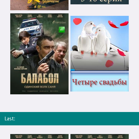
Last: