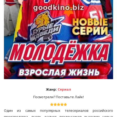
Жанр:
Сериал
Посмотрели? Поставьте Лайк!
Один из самых популярных телесериалов российского
производства, вновь радует поклонников выходом новых