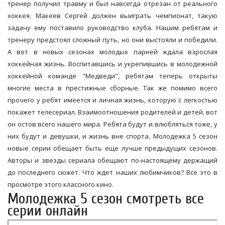
тренер получил травму и был навсегда отрезан от реального
хоккея. Макеев Сергей должен выиграть чемпионат, такую
задачу ему поставило руководство клуба. Нашим ребятам и
тренеру предстоял сложный путь, но они выстояли и победили.
А вот в новых сезонах молодых парней ждала взрослая
хоккейная жизнь. Воспитавшись и укрепившись в молодежной
хоккейной команде "Медведи", ребятам теперь открыты
многие места в престижные сборные. Так же помимо всего
прочего у ребят имеется и личная жизнь, которую с легкостью
покажет телесериал. Взаимоотношения родителей и детей, вот
он остов всего нашего мира. Ребята будут и влюбляться тоже, у
них будут и девушки, и жизнь вне спорта. Молодежка 5 сезон
новые серии обещает быть еще лучше предыдущих сезонов.
Авторы и звезды сериала обещают по-настоящему держащий
до последнего сюжет. Что ждет наших любимчиков? Все это в
просмотре этого классного кино.
Молодежка 5 сезон смотреть все
серии онлайн