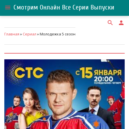
Смотрим Онлайн Все Серии Выпуски
menu
search
person
Главная
»
Сериал
» Молодежка 5 сезон