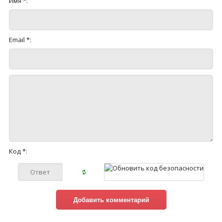
Имя *:
Email *:
Код *: