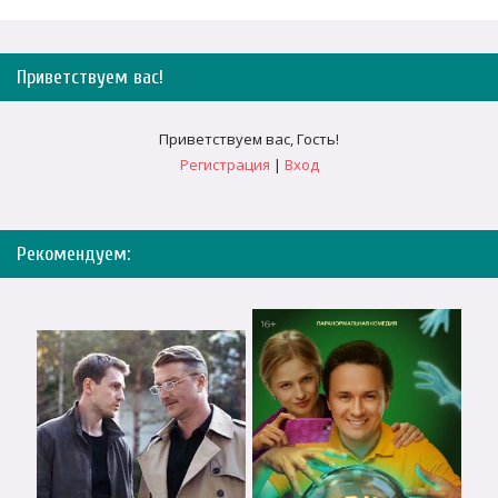
Приветствуем вас
!
Приветствуем вас
,
Гость
!
Регистрация
|
Вход
Рекомендуем: