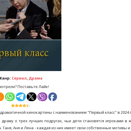
Жанр:
Сериал
,
Драма
мотрели? Поставьте Лайк!
драматичной кинокартины с наименованием "Первый класс" в 2024 г
драму о трех лучших подругах, чьи дети становятся игроками в 
 Таня, Аня и Лена - каждая из них имеет свои собственные мотивы и 