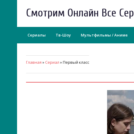
Смотрим Онлайн Все Се
Сериалы
Тв-Шоу
Мультфильмы / Аниме
Главная
»
Сериал
» Первый класс