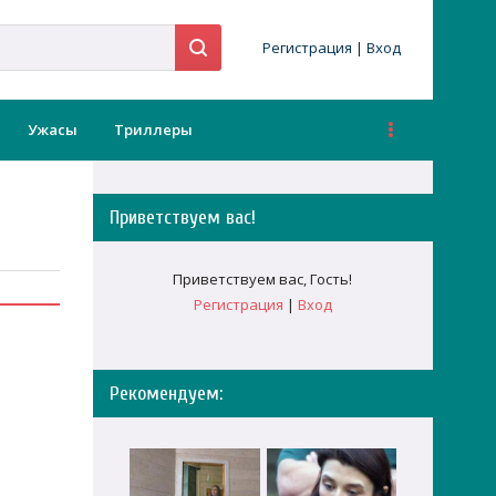
Регистрация
|
Вход
Ужасы
Триллеры
Приветствуем вас
!
Приветствуем вас
,
Гость
!
Регистрация
|
Вход
Рекомендуем: