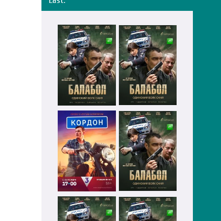
Last: