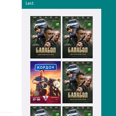
Last: