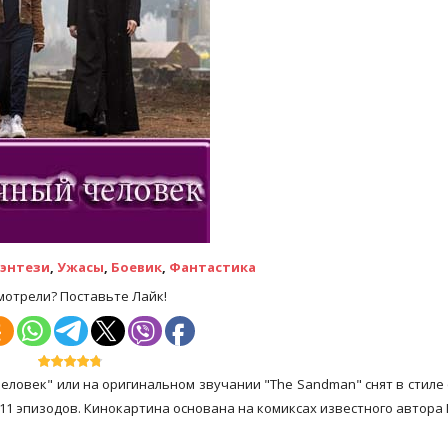
энтези
,
Ужасы
,
Боевик
,
Фантастика
мотрели? Поставьте Лайк!
еловек" или на оригинальном звучании "The Sandman" снят в стиле
 11 эпизодов. Кинокартина основана на комиксах известного автора