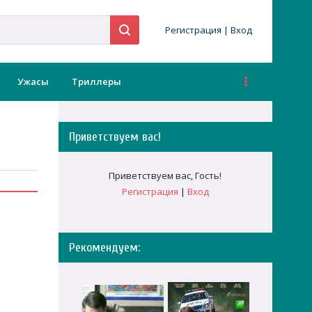
Регистрация
|
Вход
Ужасы
Триллеры
Приветствуем вас
!
Приветствуем вас
,
Гость
!
Регистрация
|
Вход
Рекомендуем: