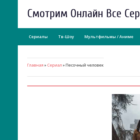
Смотрим Онлайн Все Се
Сериалы
Тв-Шоу
Мультфильмы / Аниме
Главная
»
Сериал
» Песочный человек