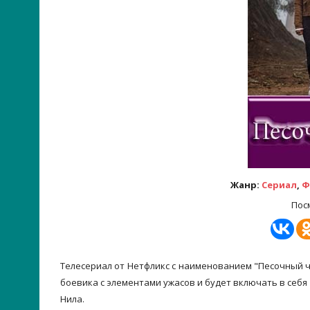
Жанр:
Сериал
,
Ф
Пос
Телесериал от Нетфликс с наименованием "Песочный ч
боевика с элементами ужасов и будет включать в себя
Нила.