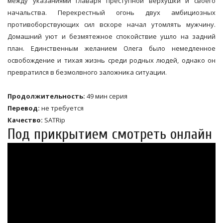
между указаниями главаря преступной верхушки и своего
начальства. Перекрестный огонь двух амбициозных
противоборствующих сил вскоре начал утомлять мужчину.
Домашний уют и безмятежное спокойствие ушло на задний
план. Единственным желанием Олега было немедленное
освобождение и тихая жизнь среди родных людей, однако он
превратился в безмолвного заложника ситуации.
Продолжительность:
49 мин серия
Перевод:
не требуется
Качество:
SATRip
Под прикрытием смотреть онлайн