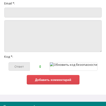
Email *:
Код *: