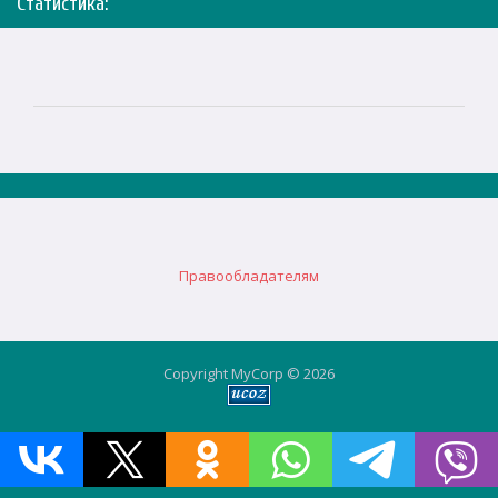
Статистика:
Правообладателям
Copyright MyCorp © 2026