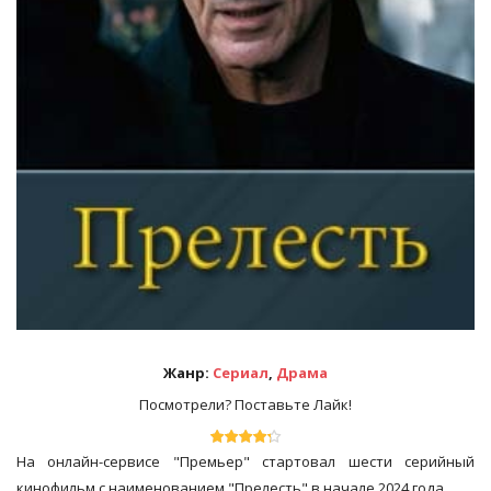
Жанр:
Сериал
,
Драма
Посмотрели? Поставьте Лайк!
На онлайн-сервисе "Премьер" стартовал шести серийный
кинофильм с наименованием "Прелесть" в начале 2024 года.