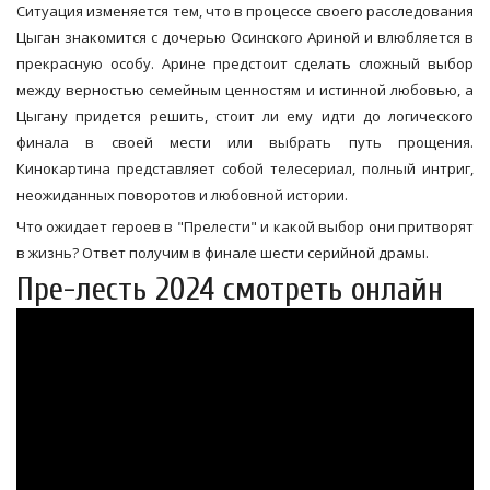
Ситуация изменяется тем, что в процессе своего расследования
Цыган знакомится с дочерью Осинского Ариной и влюбляется в
прекрасную особу. Арине предстоит сделать сложный выбор
между верностью семейным ценностям и истинной любовью, а
Цыгану придется решить, стоит ли ему идти до логического
финала в своей мести или выбрать путь прощения.
Кинокартина представляет собой телесериал, полный интриг,
неожиданных поворотов и любовной истории.
Что ожидает героев в "Прелести" и какой выбор они притворят
в жизнь? Ответ получим в финале шести серийной драмы.
Пре-лесть 2024 смотреть онлайн