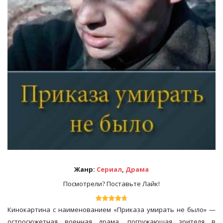
Жанр:
Сериал
,
Драма
Посмотрели? Поставьте Лайк!
Кинокартина с наименованием «Приказа умирать не было» —
остросюжетная военная драма, погружающая зрителя в