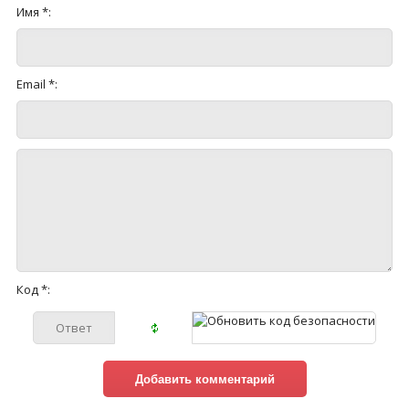
Имя *:
Email *:
Код *: