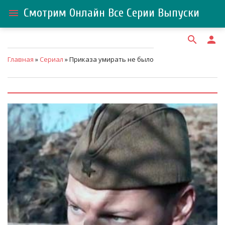
Смотрим Онлайн Все Серии Выпуски
menu
search
person
Главная
»
Сериал
» Приказа умирать не было