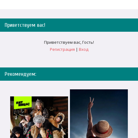
Приветствуем вас
!
Приветствуем вас
,
Гость
!
Регистрация
|
Вход
Рекомендуем: