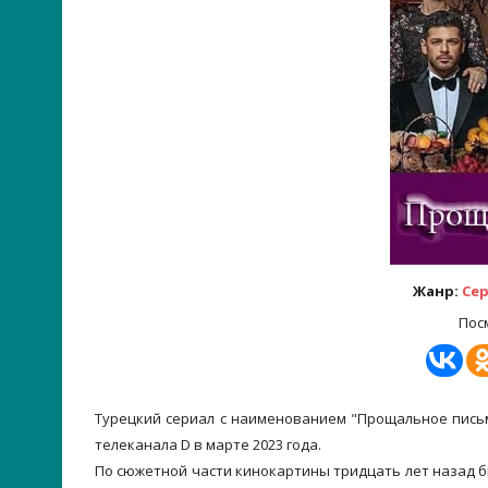
Жанр:
Се
Пос
Турецкий сериал с наименованием "Прощальное письм
телеканала D в марте 2023 года.
По сюжетной части кинокартины тридцать лет назад б