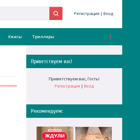
Регистрация
|
Вход
Ужасы
Триллеры
Приветствуем вас
!
Приветствуем вас
,
Гость
!
Регистрация
|
Вход
Рекомендуем: