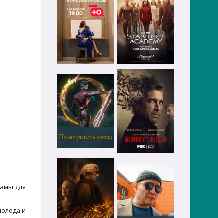
рамы для
молода и