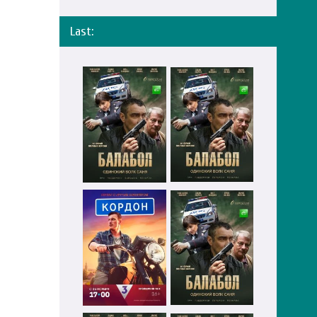
Last: