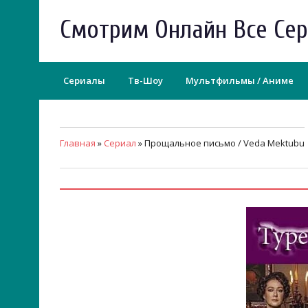
Смотрим Онлайн Все Се
Сериалы
Тв-Шоу
Мультфильмы / Аниме
Главная
»
Сериал
» Прощальное письмо / Veda Mektubu