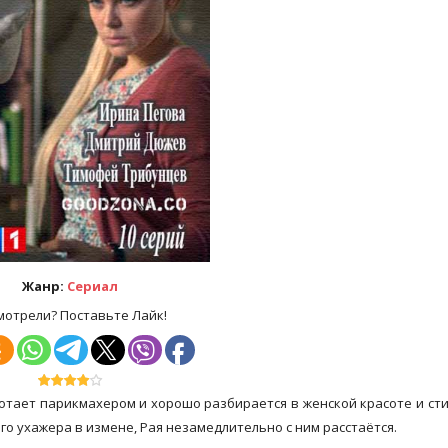
Жанр:
Сериал
мотрели? Поставьте Лайк!
тает парикмахером и хорошо разбирается в женской красоте и стил
го ухажера в измене, Рая незамедлительно с ним расстаётся.