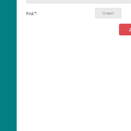
Код *: