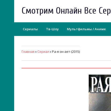
Смотрим Онлайн Все Се
Сериалы
Тв-Шоу
Мультфильмы / Аниме
Главная
»
Сериал
» Ра-я-зн-ает-(2015)