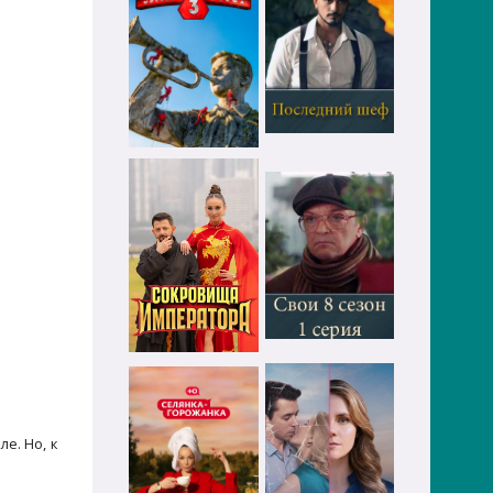
е. Но, к