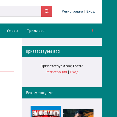
Регистрация
|
Вход
Ужасы
Триллеры
Приветствуем вас
!
Приветствуем вас
,
Гость
!
Регистрация
|
Вход
Рекомендуем: