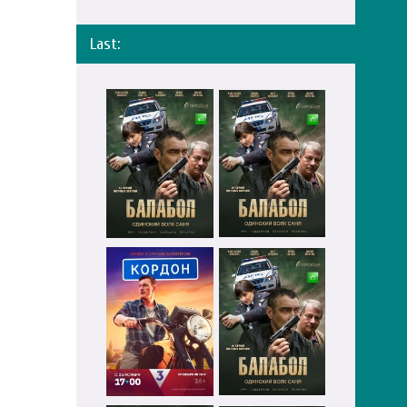
Last: