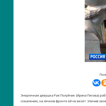
Пос
Энергичная девушка Рая Полуйчик (Ирина Пегова) рабо
сожалению, на личном фронте ей не везёт. Уличив свое