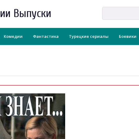
рии Выпуски
Комедии
Фантастика
Турецкие сериалы
Боевики