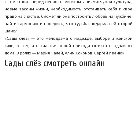
с тем ставит перед непростыми испытаниями: чужая культура,
новые законы жизни, необходимость отстаивать себя и своё
право на счастье. Сможет ли она построить любовь на чужбине,
найти гармонию и поверить, что судьба подарила ей второй
шанс?
«Сады слез» — это мелодрама о надежде, выборе и женской
силе, о том, что счастье порой приходится искать вдали от
дома. В ролях — Мария Палей, Алим Хоконов, Сергей Иванюк.
Сады слёз смотреть онлайн