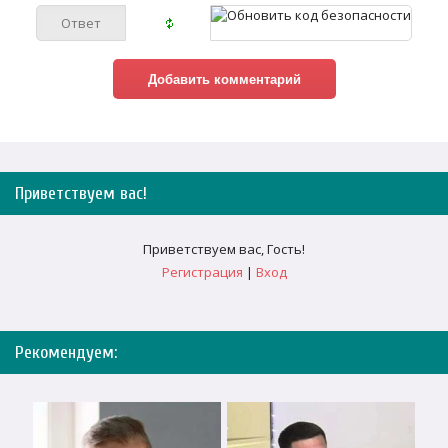
Приветствуем вас
!
Приветствуем вас
,
Гость
!
Регистрация
|
Вход
Рекомендуем: