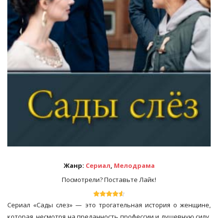
Жанр:
Сериал
,
Мелодрама
Посмотрели? Поставьте Лайк!
Сериал «Сады слез» — это трогательная история о женщине,
которая, несмотря на преданность профессии и душевную силу,