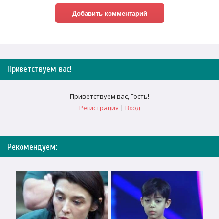
Приветствуем вас
!
Приветствуем вас
,
Гость
!
Регистрация
|
Вход
Рекомендуем: