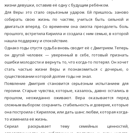
жизни девушки, оставив её одну с будущим ребёнком.
Для Веры это стало серьёзным ударом. Ей пришлось заново
собирать свою жизнь по частям, учиться быть сильной и
двигаться вперёд. Со временем она смогла преодолеть боль
прошлого, встретила Кирилла и создала с ним семью, в которой
нашла поддержку и спокойствие.
Однако годы спустя судьба вновь сводит её с Дмитрием. Теперь
он другой человек — уверенный в себе, готовый признать
ошибки молодости и вернуть то, что когда-то потерял. Он хочет
стать частью жизни Веры и познакомиться с дочерью, о
существовании которой долгие годы не знал.
Появление Дмитрия становится серьёзным испытанием для
героини. Старые чувства, которые, казалось, давно остались в
прошлом, неожиданно оживают. Вера оказывается перед
сложным выбором: сохранить стабильность и доверие, которые
она построила с Кириллом, или дать шанс любви, которая когда-
то изменила её жизнь.
Сериал раскрывает тему семейных ценностей,