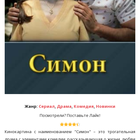
Жанр:
Сериал
,
Драма
,
Комедия
,
Новинки
Посмотрели? Поставьте Лайк!
Кинокартина с наименованием "Симон" – это трогательная
драма с элементами комедии, рассказывающая о жизни, любви