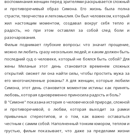
воспоминания женщин перед зрителями раскрывается сложный
и противоречивый образ Симона. Его жизнь была полна
страсти, творчества и легкомыслия. Он был человеком, который
жил настоящим моментом, создавал вокруг себя тепло и
радость, но при этом оставлял за собой след боли и
разочарования.
Фильм поднимает глубокие вопросы: что значит прощение,
можно ли любить сразу нескольких людей, и каким должен быть
последний суд о человеке, который не боялся быть собой? Для
жены Меланьи этот день становится временем сложных
открытий: сможет ли она найти силы, чтобы простить мужа за
его многочисленные романы? А для женщин, которые любили
Симона, этот день становится моментом истины: как принять
любовь, которая одновременно приносила радость и боль?
В "Симоне" показана история о человеческой природе, сложной
и противоречивой, о любви, которая выходит за рамки
привычных стереотипов, и о том, как важно оставаться
честным с самим собой. Наполненный тонким юмором, теплом и
грустью, фильм показывает, что даже за пределами жизни