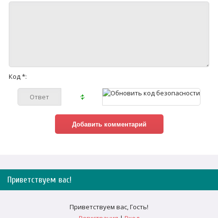
Код *:
Приветствуем вас
!
Приветствуем вас
,
Гость
!