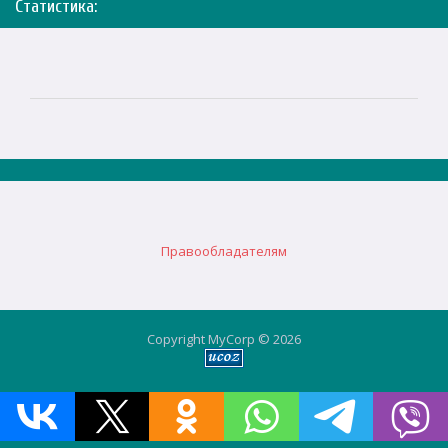
Статистика:
Правообладателям
Copyright MyCorp © 2026