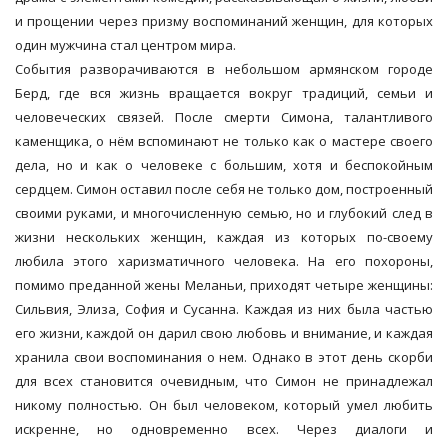
и прощении через призму воспоминаний женщин, для которых
один мужчина стал центром мира.
События разворачиваются в небольшом армянском городе
Берд, где вся жизнь вращается вокруг традиций, семьи и
человеческих связей. После смерти Симона, талантливого
каменщика, о нём вспоминают не только как о мастере своего
дела, но и как о человеке с большим, хотя и беспокойным
сердцем. Симон оставил после себя не только дом, построенный
своими руками, и многочисленную семью, но и глубокий след в
жизни нескольких женщин, каждая из которых по-своему
любила этого харизматичного человека. На его похороны,
помимо преданной жены Меланьи, приходят четыре женщины:
Сильвия, Элиза, София и Сусанна. Каждая из них была частью
его жизни, каждой он дарил свою любовь и внимание, и каждая
хранила свои воспоминания о нем. Однако в этот день скорби
для всех становится очевидным, что Симон не принадлежал
никому полностью. Он был человеком, который умел любить
искренне, но одновременно всех. Через диалоги и