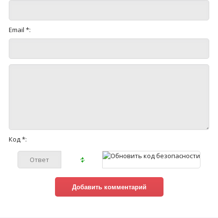
Email *:
Код *: