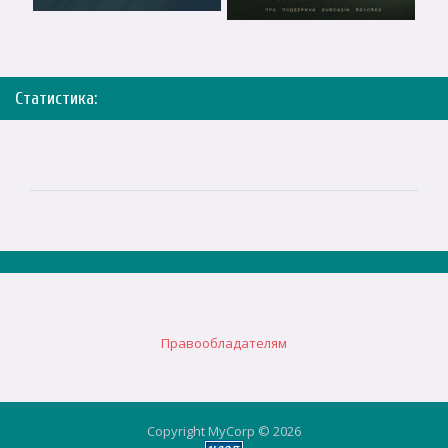
Статистика:
Правообладателям
Copyright MyCorp © 2026