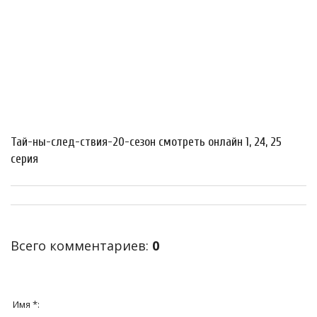
Тай-ны-след-ствия-20-сезон смотреть онлайн 1, 24, 25
серия
Всего комментариев
:
0
Имя *: