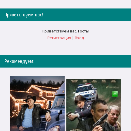
Приветствуем вас
!
Приветствуем вас
,
Гость
!
Регистрация
|
Вход
Рекомендуем: