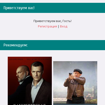
Приветствуем вас
!
Приветствуем вас
,
Гость
!
Регистрация
|
Вход
Рекомендуем: