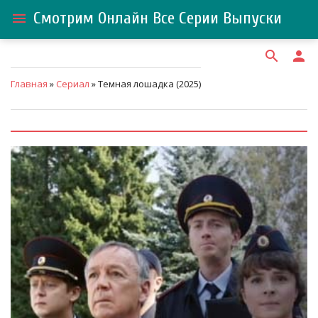
Смотрим Онлайн Все Серии Выпуски
menu
search
person
Главная
»
Сериал
» Темная лошадка (2025)