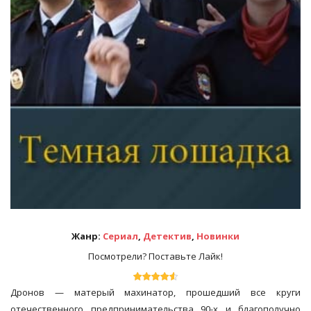
Жанр:
Сериал
,
Детектив
,
Новинки
Посмотрели? Поставьте Лайк!
Дронов — матерый махинатор, прошедший все круги
отечественного предпринимательства 90-х и благополучно