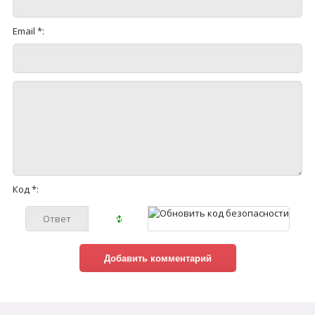
Email *:
Код *: