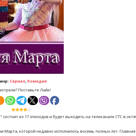
анр:
Сериал
,
Комедия
мотрели? Поставьте Лайк!
состоит из 17 эпизодов и будет выходить на телеканале СТС в октя
и Марта, которой недавно исполнилось восемь полных лет. Главная