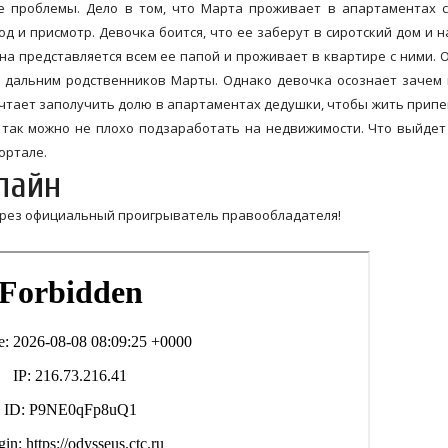
е проблемы. Дело в том, что Марта проживает в апартаментах 
д и присмотр. Девочка боится, что ее заберут в сиротский дом и 
на представляется всем ее папой и проживает в квартире с ними.
ся дальним родственников Марты. Однако девочка осознает зачем
ечтает заполучить долю в апартаментах дедушки, чтобы жить прип
а так можно не плохо подзаработать на недвижимости. Что выйдет
ортале.
лайн
ерез официальный проигрыватель правообладателя!