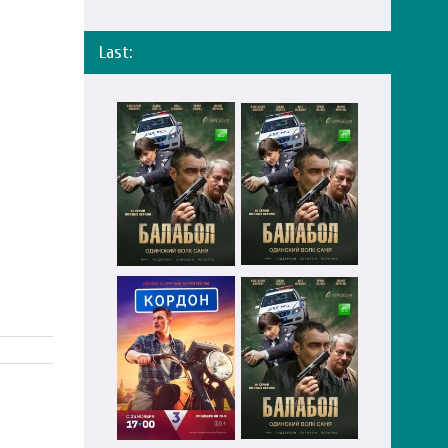
Last: