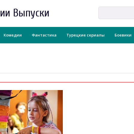
рии Выпуски
Комедии
Фантастика
Турецкие сериалы
Боевики