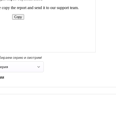
бираем серию и смотрим!
рии