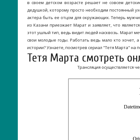
в своем детском возрасте решает не совсем детски
дедушкой, которому просто необходим постоянный ухо
актера быть ее отцом для окружающих. Теперь мужчи
из Казани приезжает Марат и заявляет, что являет
этот ушлый тип, ведь видит людей насквозь. Марат м
свои молодые годы. Работать ведь мало кто хочет, 
истории? Узнаете, посмотрев сериал "Тетя Марта" на п
Тетя Марта смотреть он
Трансляция осуществляется ч