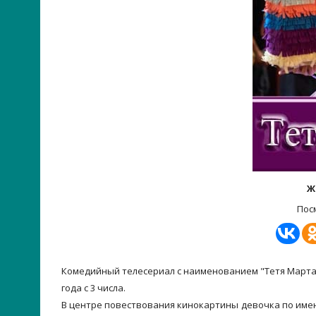
Ж
Пос
Комедийный телесериал с наименованием "Тетя Марта" 
года с 3 числа.
В центре повествования кинокартины девочка по имен