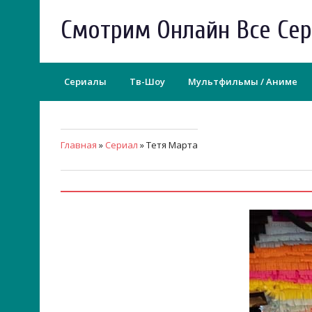
Смотрим Онлайн Все Се
Сериалы
Тв-Шоу
Мультфильмы / Аниме
Главная
»
Сериал
» Тетя Марта