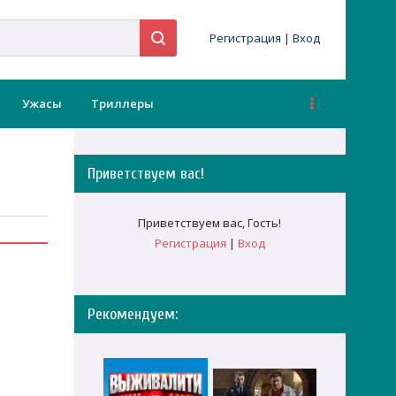
Регистрация
|
Вход
Ужасы
Триллеры
Приветствуем вас
!
Приветствуем вас
,
Гость
!
Регистрация
|
Вход
Рекомендуем: