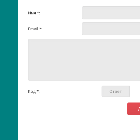
Имя *:
Email *:
Код *: