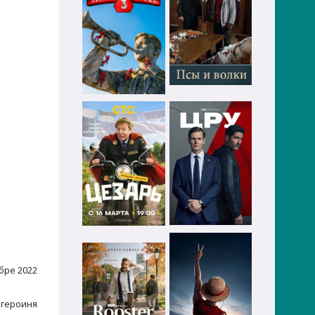
бре 2022
 героиня