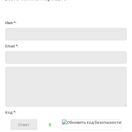
Имя *:
Email *:
Код *: