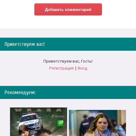
Приветствуем вас
!
Приветствуем вас
,
Гость
!
Регистрация
|
Вход
Рекомендуем: