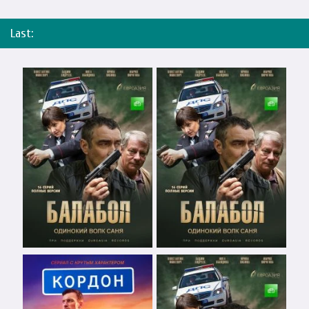
Last: