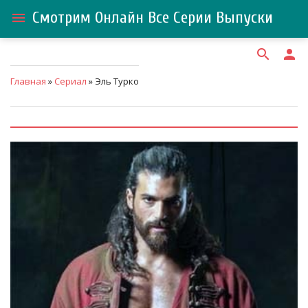
Смотрим Онлайн Все Серии Выпуски
menu
search
person
Главная
»
Сериал
» Эль Турко