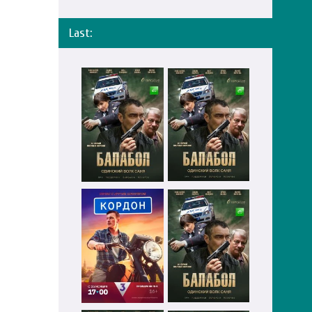
Last: