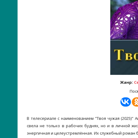
Жанр:
С
Пос
В телесериале с наименованием "Твоя чужая (2025)"
свела не только в рабочих буднях, но и в личной ж
энергичная и целеустремлённая. Их служебный роман б