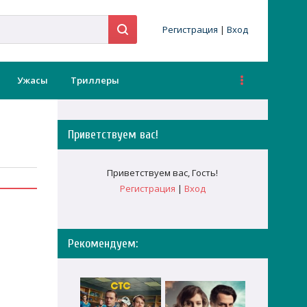
Регистрация
|
Вход
Ужасы
Триллеры
Приветствуем вас
!
Приветствуем вас
,
Гость
!
Регистрация
|
Вход
Рекомендуем: