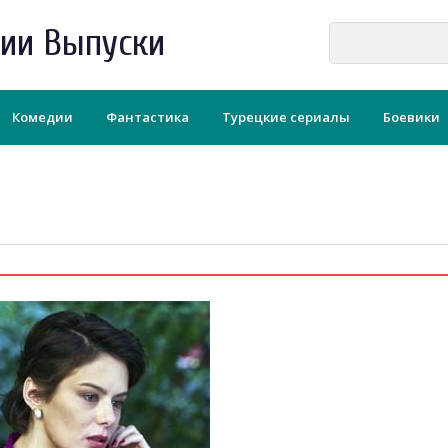
рии Выпуски
Комедии
Фантастика
Турецкие сериалы
Боевики