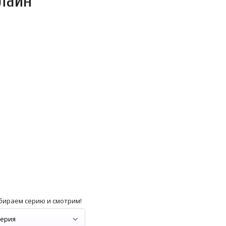
лайн
бираем серию и смотрим!