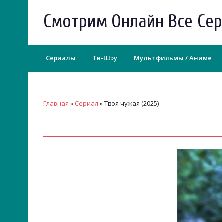
Смотрим Онлайн Все Се
Сериалы
Тв-Шоу
Мультфильмы / Аниме
Главная
»
Сериал
» Твоя чужая (2025)