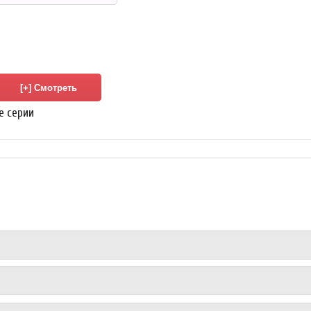
се серии