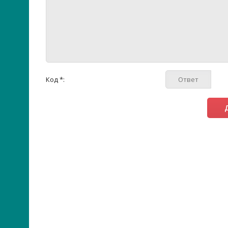
Код *: