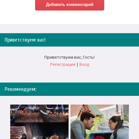
Приветствуем вас
!
Приветствуем вас
,
Гость
!
Регистрация
|
Вход
Рекомендуем: