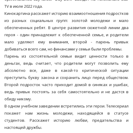
TV в июле 2022 года.
Кинокартина расскажет историю взаимоотношения подростков
из разных социальных групп: золотой молодежи и мало
обеспеченных ребят. В центре развития сюжетной линии два
героя - один принадлежит к обеспеченной семье, и родители
мало уделяют ему внимания, второй - парень привык
добиваться всего сам, но финансами у семьи были проблемы.
Парень из состоятельной семьи видит ценности только в
деньгах, ведь считает, что родители могут позволить ему
абсолютно все, даже в какой-то критической ситуации
преступить букву закона и сохранить лицо перед обществом.
Второй подросток часто приходит домой в синяках и ушибах,
ведь привык постоять за себя самостоятельно и не дастся в
обиду никому.
В одном учебном заведении встретились эти герои. Телесериал
покажет нам жизнь молодежи, находящейся в статусе
студентов. Расскажет историю любви, предательства и
настоящей дружбы.