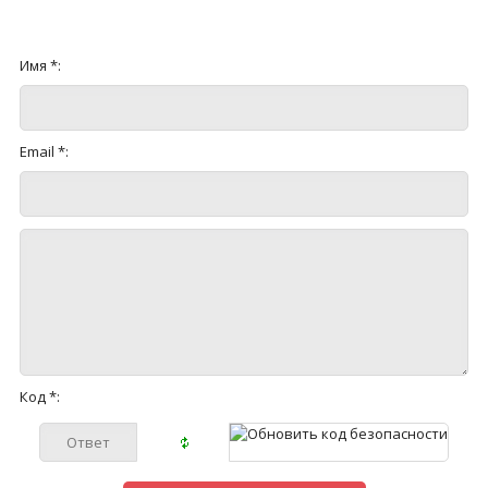
Имя *:
Email *:
Код *: