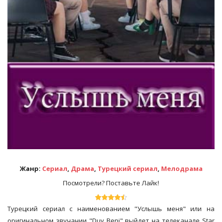
Жанр:
Сериал
,
Драма
,
Турецкий сериал
,
Мелодрама
Посмотрели? Поставьте Лайк!
Турецкий сериал с наименованием "Услышь меня" или на
оригинальном звучании "Duy Beni" выйдет на телеканале Star